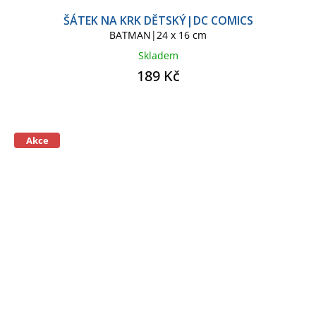
ŠÁTEK NA KRK DĚTSKÝ|DC COMICS
BATMAN|24 x 16 cm
Skladem
189 Kč
Akce