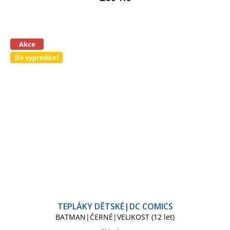
Akce
Do vyprodání
TEPLÁKY DĚTSKÉ|DC COMICS
BATMAN|ČERNÉ|VELIKOST (12 let)