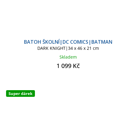
BATOH ŠKOLNÍ|DC COMICS|BATMAN
DARK KNIGHT|34 x 46 x 21 cm
Skladem
1 099 Kč
Super dárek