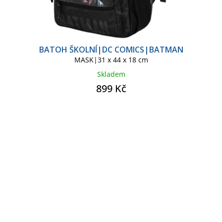
BATOH ŠKOLNÍ|DC COMICS|BATMAN
MASK|31 x 44 x 18 cm
Skladem
899 Kč