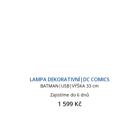
LAMPA DEKORATIVNÍ|DC COMICS
BATMAN|USB|VÝŠKA 33 cm
Zajistíme do 6 dnů
1 599 Kč