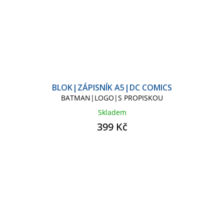
BLOK|ZÁPISNÍK A5|DC COMICS
BATMAN|LOGO|S PROPISKOU
Skladem
399 Kč