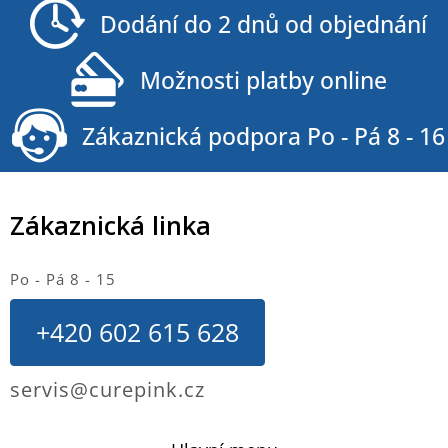
a
Dodání do 2 dnů od objednání
t
í
Možnosti platby online
Zákaznická podpora Po - Pá 8 - 16
Zákaznická linka
Po - Pá 8 - 15
+420 602 615 628
servis@curepink.cz