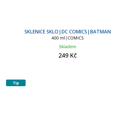
SKLENICE SKLO|DC COMICS|BATMAN
400 ml|COMICS
Skladem
249 Kč
Tip