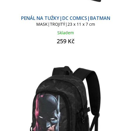
PENÁL NA TUŽKY|DC COMICS|BATMAN
MASK|TROJITÝ|23 x 11 x 7 cm
Skladem
259 Kč