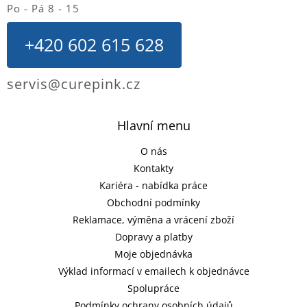
Po - Pá 8 - 15
+420 602 615 628
servis@curepink.cz
Hlavní menu
O nás
Kontakty
Kariéra - nabídka práce
Obchodní podmínky
Reklamace, výměna a vrácení zboží
Dopravy a platby
Moje objednávka
Výklad informací v emailech k objednávce
Spolupráce
Podmínky ochrany osobních údajů