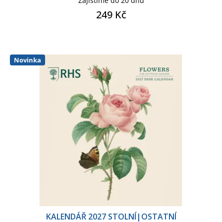
Zajistíme do 20 dnů
249 Kč
Novinka
KALENDÁŘ 2027 STOLNÍ|OSTATNÍ