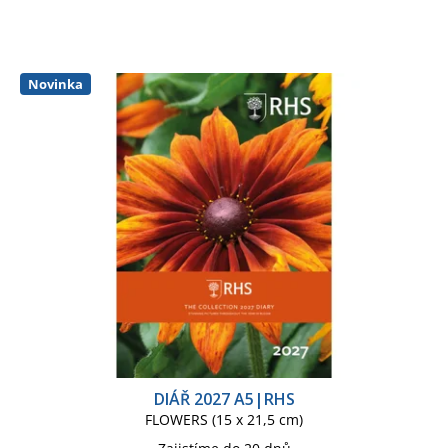
Novinka
DIÁŘ 2027 A5|RHS
FLOWERS (15 x 21,5 cm)