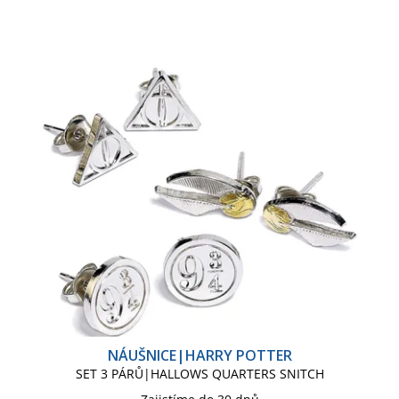
NÁUŠNICE|HARRY POTTER
SET 3 PÁRŮ|HALLOWS QUARTERS SNITCH