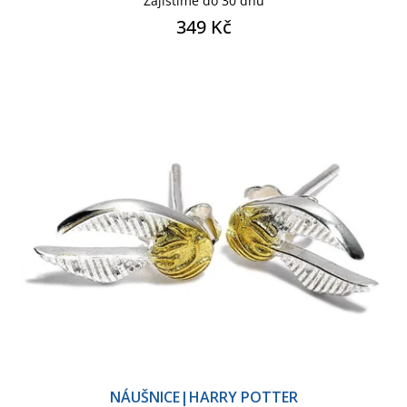
Zajistíme do 30 dnů
349 Kč
NÁUŠNICE|HARRY POTTER