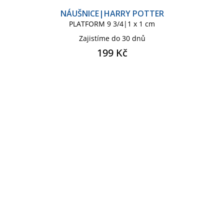
NÁUŠNICE|HARRY POTTER
PLATFORM 9 3/4|1 x 1 cm
Zajistíme do 30 dnů
199 Kč