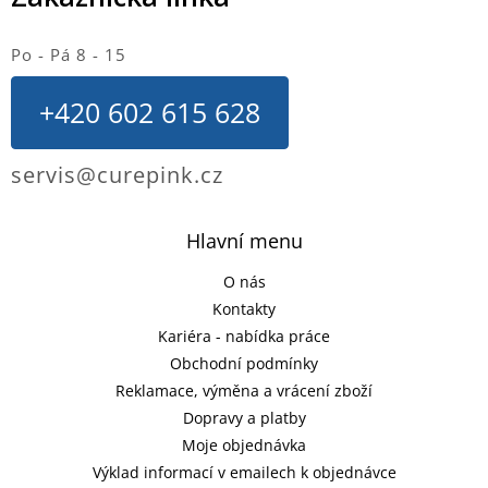
Po - Pá 8 - 15
+420 602 615 628
servis@curepink.cz
Hlavní menu
O nás
Kontakty
Kariéra - nabídka práce
Obchodní podmínky
Reklamace, výměna a vrácení zboží
Dopravy a platby
Moje objednávka
Výklad informací v emailech k objednávce