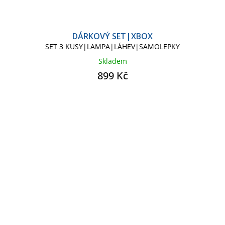
DÁRKOVÝ SET|XBOX
SET 3 KUSY|LAMPA|LÁHEV|SAMOLEPKY
Skladem
899 Kč