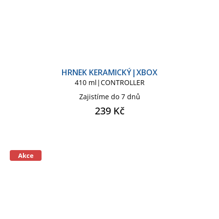
HRNEK KERAMICKÝ|XBOX
410 ml|CONTROLLER
Zajistíme do 7 dnů
239 Kč
Akce