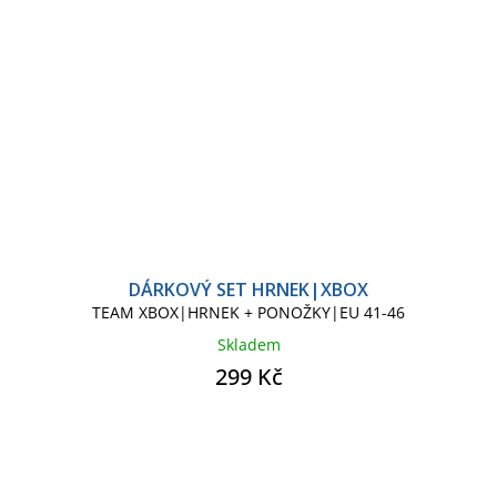
DÁRKOVÝ SET HRNEK|XBOX
TEAM XBOX|HRNEK + PONOŽKY|EU 41-46
Skladem
299 Kč