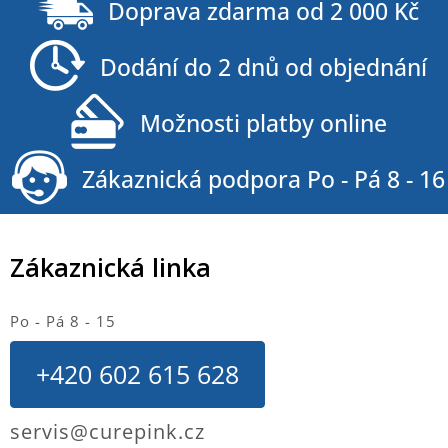
á
Doprava zdarma od 2 000 Kč
p
a
Dodání do 2 dnů od objednání
t
í
Možnosti platby online
Zákaznická podpora Po - Pá 8 - 16
Zákaznická linka
Po - Pá 8 - 15
+420 602 615 628
servis@curepink.cz