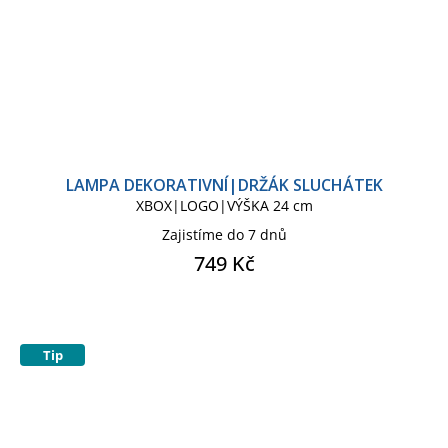
LAMPA DEKORATIVNÍ|DRŽÁK SLUCHÁTEK
XBOX|LOGO|VÝŠKA 24 cm
Zajistíme do 7 dnů
749 Kč
Tip