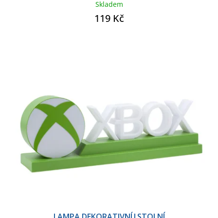
Skladem
119 Kč
LAMPA DEKORATIVNÍ|STOLNÍ