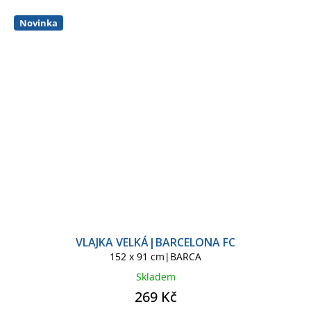
Novinka
VLAJKA VELKÁ|BARCELONA FC
152 x 91 cm|BARCA
Skladem
269 Kč