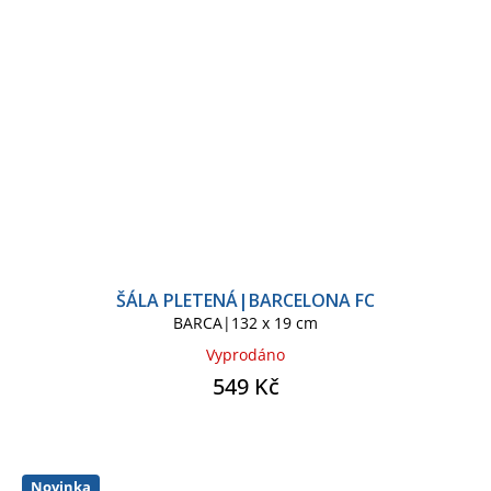
ŠÁLA PLETENÁ|BARCELONA FC
BARCA|132 x 19 cm
Vyprodáno
549 Kč
Novinka