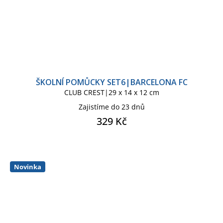
ŠKOLNÍ POMŮCKY SET6|BARCELONA FC
CLUB CREST|29 x 14 x 12 cm
Zajistíme do 23 dnů
329 Kč
Novinka