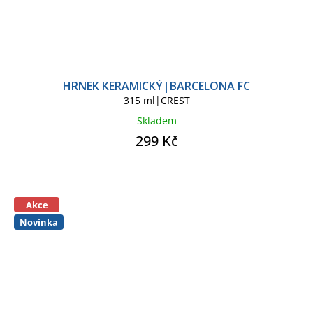
HRNEK KERAMICKÝ|BARCELONA FC
315 ml|CREST
Skladem
299 Kč
Akce
Novinka