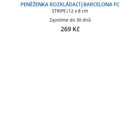
PENĚŽENKA ROZKLÁDACÍ|BARCELONA FC
STRIPE|12 x 8 cm
Zajistíme do 30 dnů
269 Kč