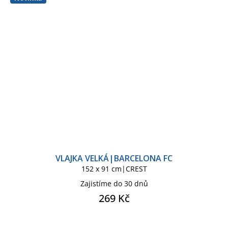
VLAJKA VELKÁ|BARCELONA FC
152 x 91 cm|CREST
Zajistíme do 30 dnů
269 Kč