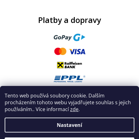
Platby a dopravy
Tento web používá soubory cookie. Dalším
procházením tohoto webu vyjadřujete souhlas s jejich
používáním.. Více informací
zde
.
Nastavení
Vytvořil Shoptet
|
Nakódoval eshopGuru