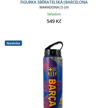
FIGURKA SBĚRATELSKÁ|BARCELONA
MARADONA|5 cm
Skladem
549 Kč
Novinka