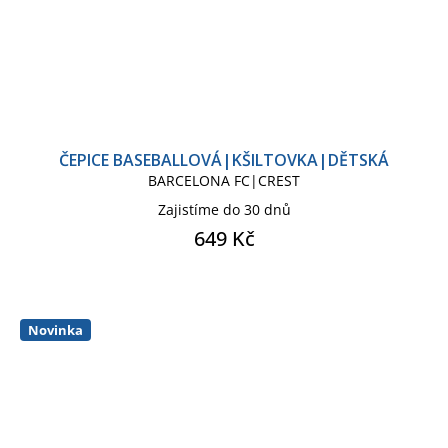
ČEPICE BASEBALLOVÁ|KŠILTOVKA|DĚTSKÁ
BARCELONA FC|CREST
Zajistíme do 30 dnů
649 Kč
Novinka