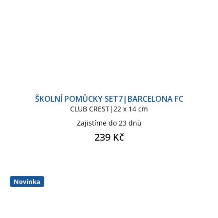
ŠKOLNÍ POMŮCKY SET7|BARCELONA FC
CLUB CREST|22 x 14 cm
Zajistíme do 23 dnů
239 Kč
Novinka