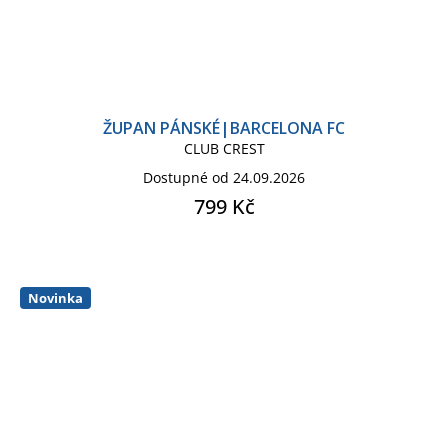
ŽUPAN PÁNSKÉ|BARCELONA FC
CLUB CREST
Dostupné od 24.09.2026
799 Kč
Novinka