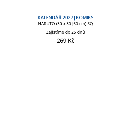
KALENDÁŘ 2027|KOMIKS
NARUTO (30 x 30|60 cm) SQ
Zajistíme do 25 dnů
269 Kč