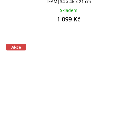
TEAM|34 x 46 x 21 cm
Skladem
1 099 Kč
Akce