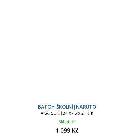
BATOH ŠKOLNÍ|NARUTO
AKATSUKI|34 x 46 x 21 cm
Skladem
1 099 Kč