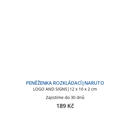
PENĚŽENKA ROZKLÁDACÍ|NARUTO
LOGO AND SIGNS|12 x 10 x 2 cm
Zajistíme do 30 dnů
189 Kč