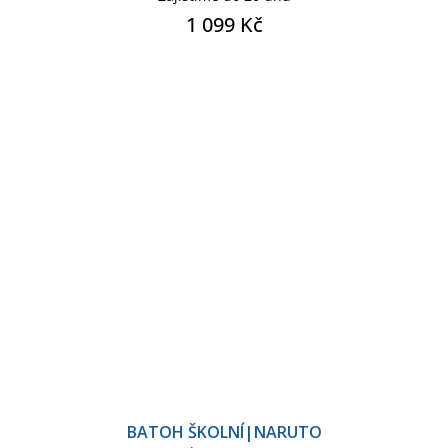
1 099 Kč
BATOH ŠKOLNÍ|NARUTO