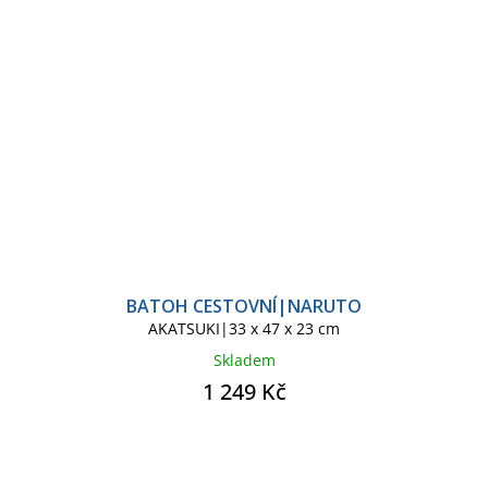
BATOH CESTOVNÍ|NARUTO
AKATSUKI|33 x 47 x 23 cm
Skladem
1 249 Kč