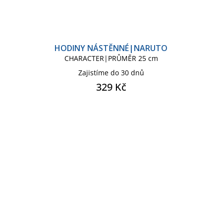
HODINY NÁSTĚNNÉ|NARUTO
CHARACTER|PRŮMĚR 25 cm
Zajistíme do 30 dnů
329 Kč