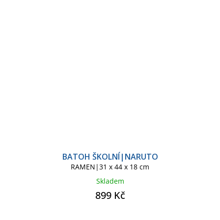
BATOH ŠKOLNÍ|NARUTO
RAMEN|31 x 44 x 18 cm
Skladem
899 Kč