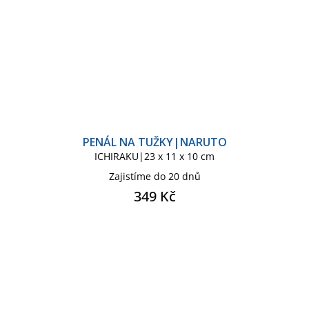
PENÁL NA TUŽKY|NARUTO
ICHIRAKU|23 x 11 x 10 cm
Zajistíme do 20 dnů
349 Kč