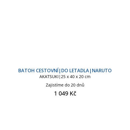
BATOH CESTOVNÍ|DO LETADLA|NARUTO
AKATSUKI|25 x 40 x 20 cm
Zajistíme do 20 dnů
1 049 Kč