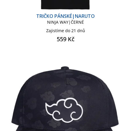
TRIČKO PÁNSKÉ|NARUTO
NINJA WAY|ČERNÉ
Zajistíme do 21 dnů
559 Kč