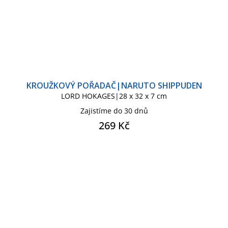
KROUŽKOVÝ POŘADAČ|NARUTO SHIPPUDEN
LORD HOKAGES|28 x 32 x 7 cm
Zajistíme do 30 dnů
269 Kč