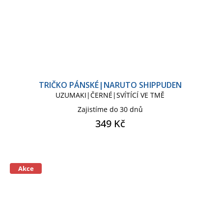
TRIČKO PÁNSKÉ|NARUTO SHIPPUDEN
UZUMAKI|ČERNÉ|SVÍTÍCÍ VE TMĚ
Zajistíme do 30 dnů
349 Kč
Akce