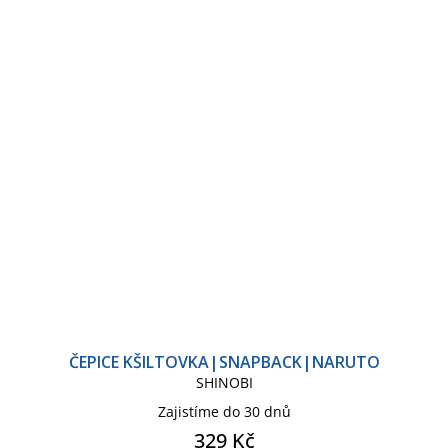
ČEPICE KŠILTOVKA|SNAPBACK|NARUTO
SHINOBI
Zajistíme do 30 dnů
329 Kč