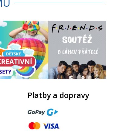
MU
Platby a dopravy