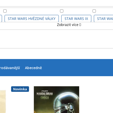
STAR WARS HVĚZDNÉ VÁLKY
STAR WARS IX
STAR WAR
Zobrazit více
rodávanější
Abecedně
Novinka