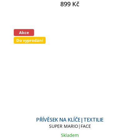
899 Kč
Akce
Do vyprodání
PŘÍVĚSEK NA KLÍČE|TEXTILIE
SUPER MARIO|FACE
Skladem