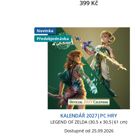
399 Kč
Novinka
Předobjednávka
KALENDÁŘ 2027|PC HRY
LEGEND OF ZELDA (30,5 x 30,5|61 cm)
Dostupné od 25.09.2026