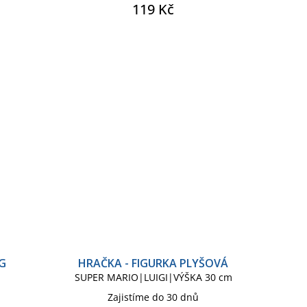
119 Kč
G
HRAČKA - FIGURKA PLYŠOVÁ
SUPER MARIO|LUIGI|VÝŠKA 30 cm
Zajistíme do 30 dnů