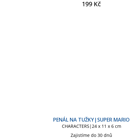
199 Kč
PENÁL NA TUŽKY|SUPER MARIO
CHARACTERS|24 x 11 x 6 cm
Zajistíme do 30 dnů