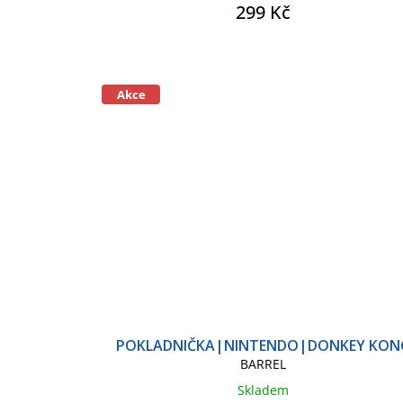
299 Kč
Akce
POKLADNIČKA|NINTENDO|DONKEY KON
BARREL
Skladem