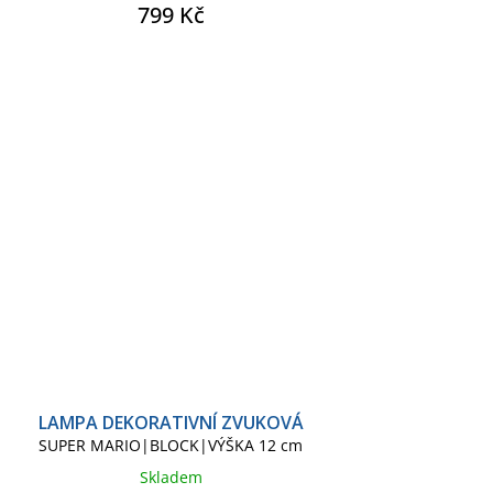
799 Kč
LAMPA DEKORATIVNÍ ZVUKOVÁ
SUPER MARIO|BLOCK|VÝŠKA 12 cm
Skladem