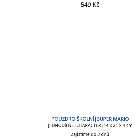
549 Kč
POUZDRO ŠKOLNÍ|SUPER MARIO
JEDNODÍLNÉ|CHARACTER|14 x 21 x 4 cm
Zajistíme do 3 dnů