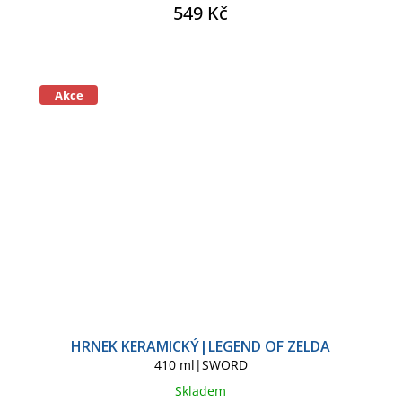
549 Kč
Akce
HRNEK KERAMICKÝ|LEGEND OF ZELDA
410 ml|SWORD
Skladem