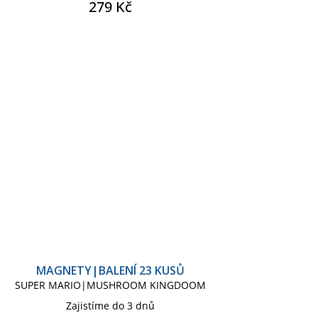
279 Kč
MAGNETY|BALENÍ 23 KUSŮ
SUPER MARIO|MUSHROOM KINGDOOM
Zajistíme do 3 dnů