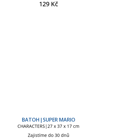
129 Kč
BATOH|SUPER MARIO
CHARACTERS|27 x 37 x 17 cm
Zajistíme do 30 dnů