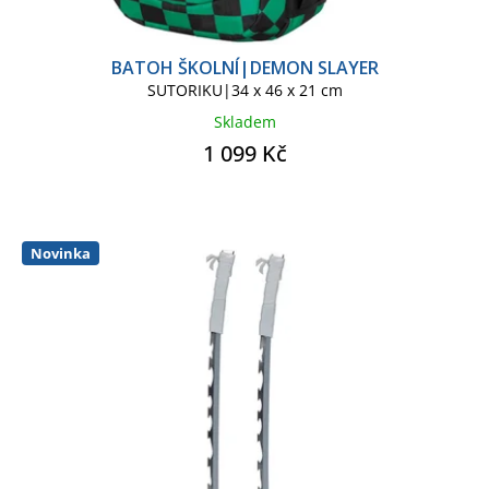
BATOH ŠKOLNÍ|DEMON SLAYER
SUTORIKU|34 x 46 x 21 cm
Skladem
1 099 Kč
Novinka