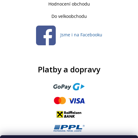
Hodnocení obchodu
Do velkoobchodu
Jsme i na Facebooku
Platby a dopravy