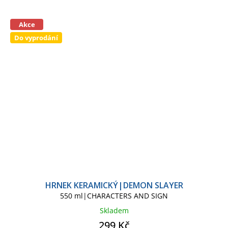
Akce
Do vyprodání
HRNEK KERAMICKÝ|DEMON SLAYER
550 ml|CHARACTERS AND SIGN
Skladem
299 Kč