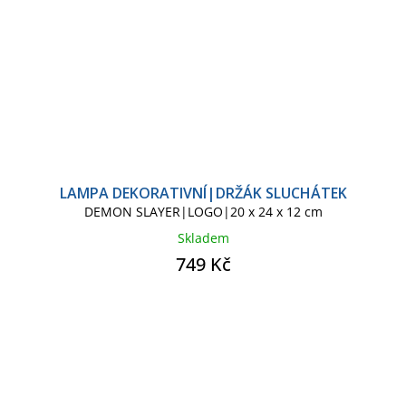
LAMPA DEKORATIVNÍ|DRŽÁK SLUCHÁTEK
DEMON SLAYER|LOGO|20 x 24 x 12 cm
Skladem
749 Kč