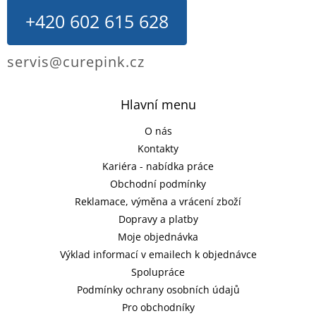
+420 602 615 628
servis@curepink.cz
Hlavní menu
O nás
Kontakty
Kariéra - nabídka práce
Obchodní podmínky
Reklamace, výměna a vrácení zboží
Dopravy a platby
Moje objednávka
Výklad informací v emailech k objednávce
Spolupráce
Podmínky ochrany osobních údajů
Pro obchodníky