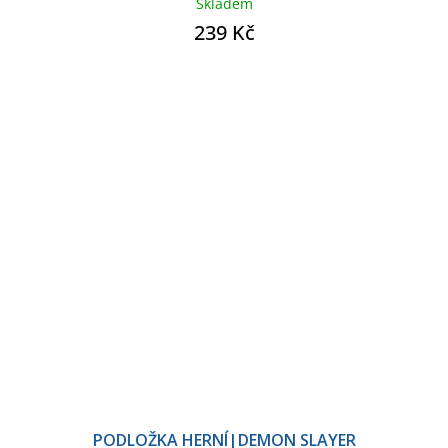
Skladem
239 Kč
PODLOŽKA HERNÍ|DEMON SLAYER