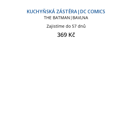
KUCHYŇSKÁ ZÁSTĚRA|DC COMICS
THE BATMAN|BAVLNA
Zajistíme do 57 dnů
369 Kč