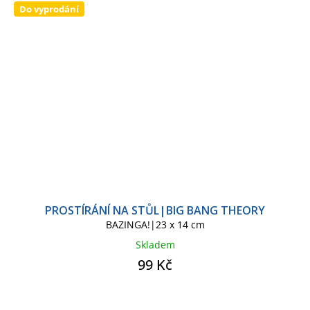
Do vyprodání
PROSTÍRÁNÍ NA STŮL|BIG BANG THEORY
BAZINGA!|23 x 14 cm
Skladem
99 Kč