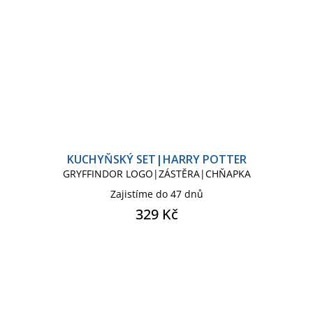
KUCHYŇSKÝ SET|HARRY POTTER
GRYFFINDOR LOGO|ZÁSTĚRA|CHŇAPKA
Zajistíme do 47 dnů
329 Kč