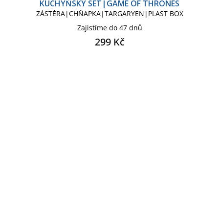
KUCHYŇSKÝ SET|GAME OF THRONES
ZÁSTĚRA|CHŇAPKA|TARGARYEN|PLAST BOX
Zajistíme do 47 dnů
299 Kč