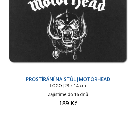
PROSTÍRÁNÍ NA STŮL|MOTÖRHEAD
LOGO|23 x 14 cm
Zajistíme do 16 dnů
189 Kč