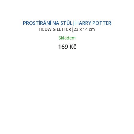
PROSTÍRÁNÍ NA STŮL|HARRY POTTER
HEDWIG LETTER|23 x 14 cm
Skladem
169 Kč