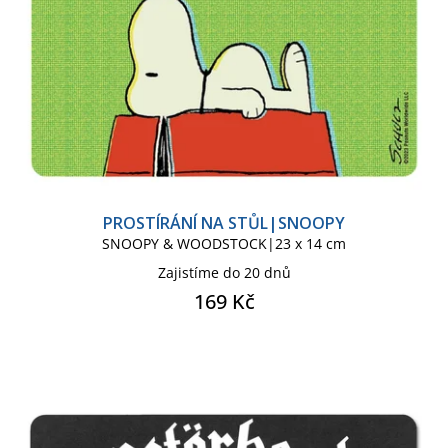
PROSTÍRÁNÍ NA STŮL|SNOOPY
SNOOPY & WOODSTOCK|23 x 14 cm
Zajistíme do 20 dnů
169 Kč