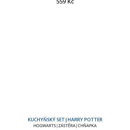
559 Kč
KUCHYŇSKÝ SET|HARRY POTTER
HOGWARTS|ZÁSTĚRA|CHŇAPKA