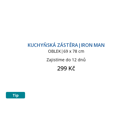
KUCHYŇSKÁ ZÁSTĚRA|IRON MAN
OBLEK|69 x 78 cm
Zajistíme do 12 dnů
299 Kč
Tip