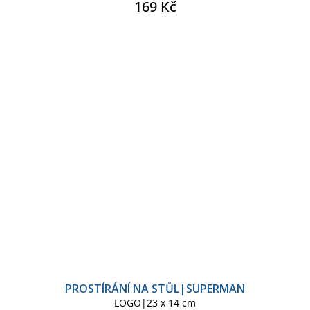
169 Kč
PROSTÍRÁNÍ NA STŮL|SUPERMAN
LOGO|23 x 14 cm