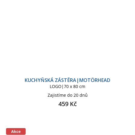
KUCHYŇSKÁ ZÁSTĚRA|MOTÖRHEAD
LOGO|70 x 80 cm
Zajistíme do 20 dnů
459 Kč
Akce