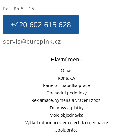
Po - Pá 8 - 15
+420 602 615 628
servis@curepink.cz
Hlavní menu
O nás
Kontakty
Kariéra - nabídka práce
Obchodní podmínky
Reklamace, výměna a vrácení zboží
Dopravy a platby
Moje objednávka
Výklad informací v emailech k objednávce
Spolupráce