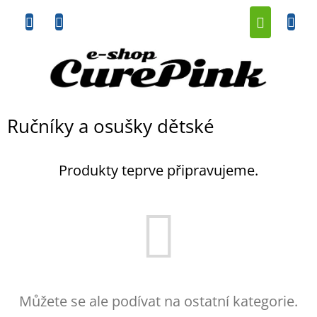
Přejít
NÁKUP
na
obsah
KOŠÍK
Ručníky a osušky dětské
Produkty teprve připravujeme.
Můžete se ale podívat na ostatní kategorie.