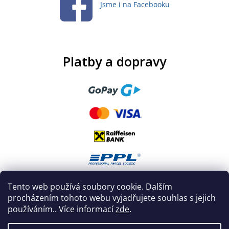
Jsme i na Facebooku
Platby a dopravy
Tento web používá soubory cookie. Dalším
procházením tohoto webu vyjadřujete souhlas s jejich
používáním.. Více informací
zde
.