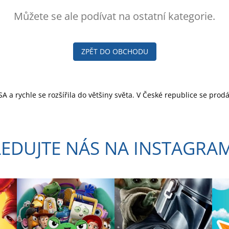
Můžete se ale podívat na ostatní kategorie.
ZPĚT DO OBCHODU
SA a rychle se rozšířila do většiny světa. V České republice se prod
LEDUJTE NÁS NA INSTAGRA