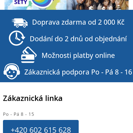
Z
á
Doprava zdarma od 2 000 Kč
p
a
Dodání do 2 dnů od objednání
t
í
Možnosti platby online
Zákaznická podpora Po - Pá 8 - 16
Zákaznická linka
Po - Pá 8 - 15
+420 602 615 628