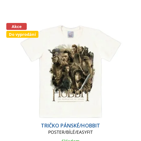
Akce
Do vyprodání
TRIČKO PÁNSKÉ/HOBBIT
POSTER/BÍLÉ/EASYFIT