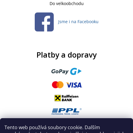
Do velkoobchodu
Jsme i na Facebooku
Platby a dopravy
Tento web používá soubory cookie. Dalším