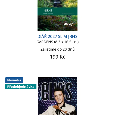
DIÁŘ 2027 SLIM|RHS
GARDENS (8,3 x 16,5 cm)
Zajistíme do 20 dnů
199 Kč
Novinka
Předobjednávka