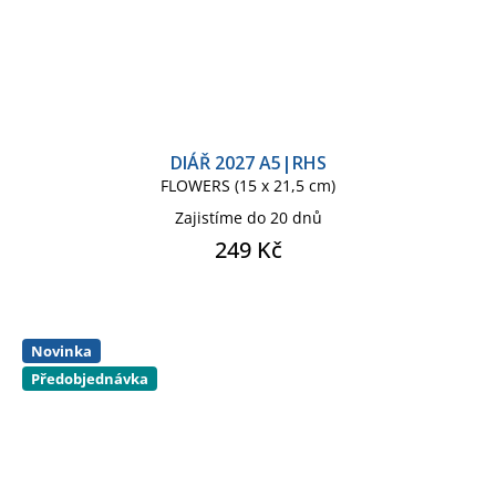
DIÁŘ 2027 A5|RHS
FLOWERS (15 x 21,5 cm)
Zajistíme do 20 dnů
249 Kč
Novinka
Předobjednávka