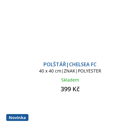
POLŠTÁŘ|CHELSEA FC
40 x 40 cm|ZNAK|POLYESTER
Skladem
399 Kč
Novinka