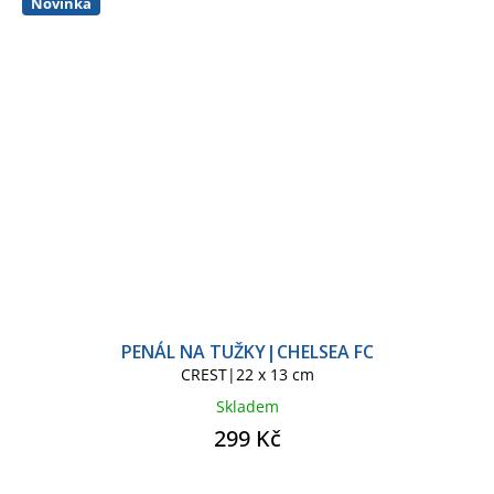
Novinka
PENÁL NA TUŽKY|CHELSEA FC
CREST|22 x 13 cm
Skladem
299 Kč