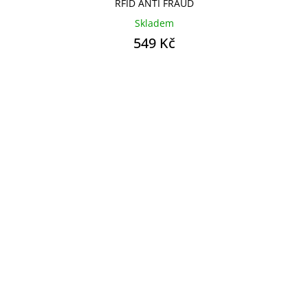
RFID ANTI FRAUD
Skladem
549 Kč