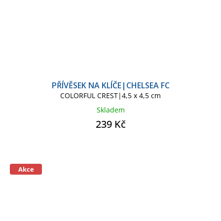
PŘÍVĚSEK NA KLÍČE|CHELSEA FC
COLORFUL CREST|4,5 x 4,5 cm
Skladem
239 Kč
Akce