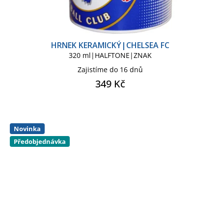
HRNEK KERAMICKÝ|CHELSEA FC
320 ml|HALFTONE|ZNAK
Zajistíme do 16 dnů
349 Kč
Novinka
Předobjednávka