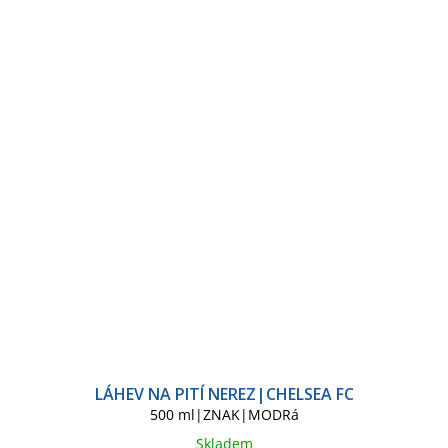
LÁHEV NA PITÍ NEREZ|CHELSEA FC
500 ml|ZNAK|MODRá
Skladem