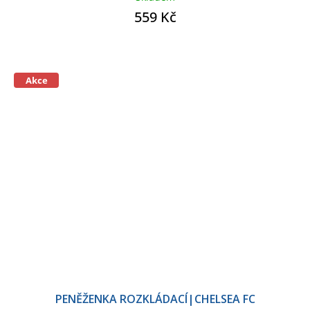
559 Kč
Akce
PENĚŽENKA ROZKLÁDACÍ|CHELSEA FC