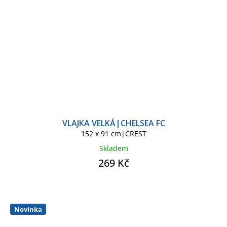
VLAJKA VELKÁ|CHELSEA FC
152 x 91 cm|CREST
Skladem
269 Kč
Novinka