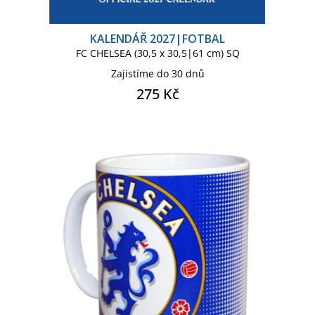
KALENDÁŘ 2027|FOTBAL
FC CHELSEA (30,5 x 30,5|61 cm) SQ
Zajistíme do 30 dnů
275 Kč