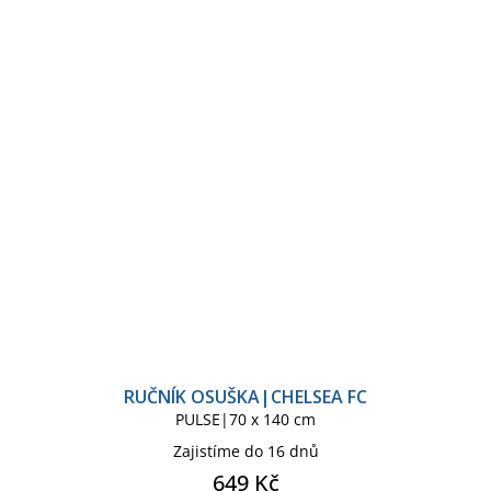
RUČNÍK OSUŠKA|CHELSEA FC
PULSE|70 x 140 cm
Zajistíme do 16 dnů
649 Kč