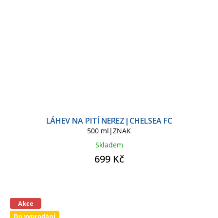
LÁHEV NA PITÍ NEREZ|CHELSEA FC
500 ml|ZNAK
Skladem
699 Kč
Akce
Do vyprodání