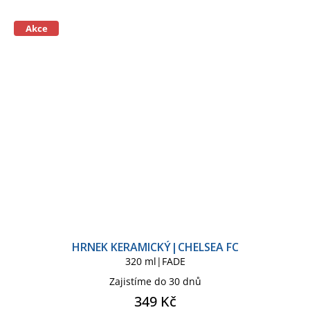
Akce
HRNEK KERAMICKÝ|CHELSEA FC
320 ml|FADE
Zajistíme do 30 dnů
349 Kč