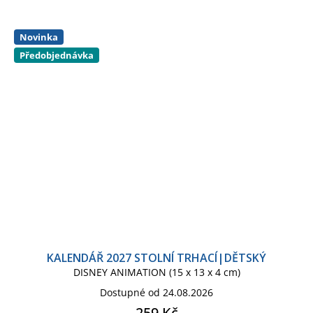
Novinka
Předobjednávka
KALENDÁŘ 2027 STOLNÍ TRHACÍ|DĚTSKÝ
DISNEY ANIMATION (15 x 13 x 4 cm)
Dostupné od 24.08.2026
259 Kč