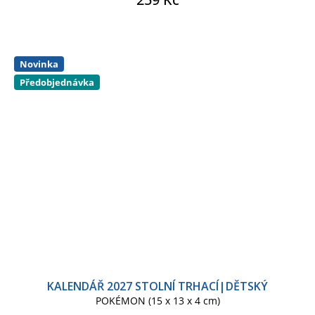
Novinka
Předobjednávka
KALENDÁŘ 2027 STOLNÍ TRHACÍ|DĚTSKÝ
POKÉMON (15 x 13 x 4 cm)