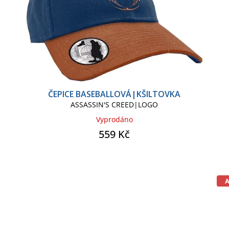
ČEPICE BASEBALLOVÁ|KŠILTOVKA
ASSASSIN'S CREED|LOGO
Vyprodáno
559 Kč