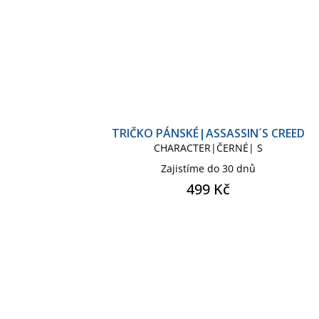
TRIČKO PÁNSKÉ|ASSASSIN´S CREED
CHARACTER|ČERNÉ| S
Zajistíme do 30 dnů
499 Kč