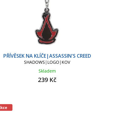
PŘÍVĚSEK NA KLÍČE|ASSASSIN'S CREED
SHADOWS|LOGO|KOV
Skladem
239 Kč
Akce