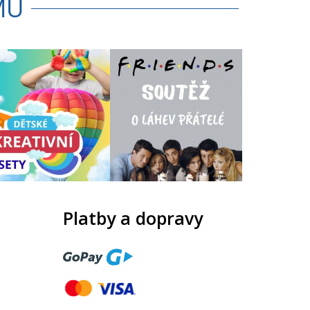
MU
Platby a dopravy