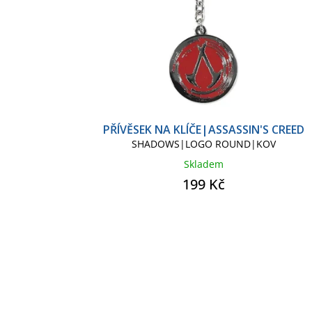
PŘÍVĚSEK NA KLÍČE|ASSASSIN'S CREED
SHADOWS|LOGO ROUND|KOV
Skladem
199 Kč