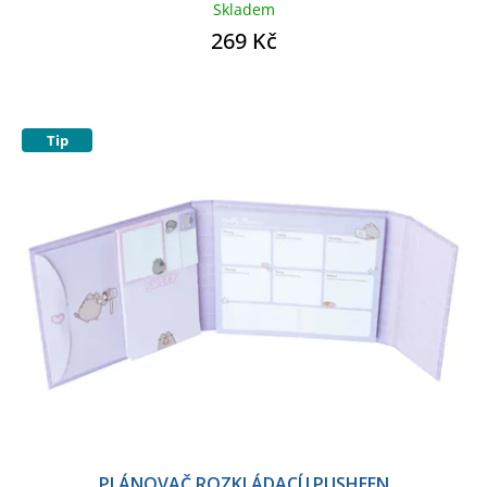
Skladem
269 Kč
Tip
PLÁNOVAČ ROZKLÁDACÍ|PUSHEEN