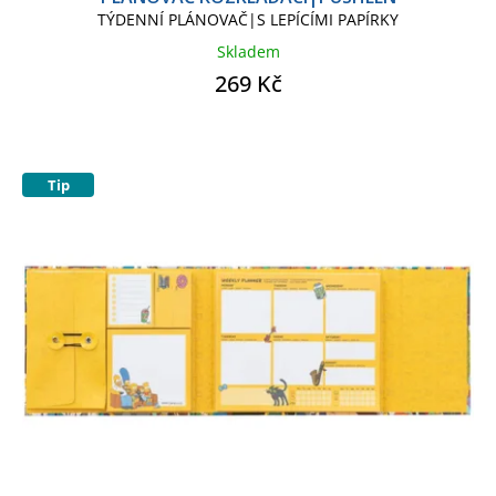
TÝDENNÍ PLÁNOVAČ|S LEPÍCÍMI PAPÍRKY
Skladem
269 Kč
Tip