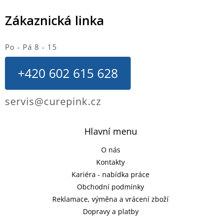
Zákaznická linka
Po - Pá 8 - 15
+420 602 615 628
servis@curepink.cz
Hlavní menu
O nás
Kontakty
Kariéra - nabídka práce
Obchodní podmínky
Reklamace, výměna a vrácení zboží
Dopravy a platby