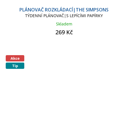
PLÁNOVAČ ROZKLÁDACÍ|THE SIMPSONS
TÝDENNÍ PLÁNOVAČ|S LEPÍCÍMI PAPÍRKY
Skladem
269 Kč
Akce
Tip