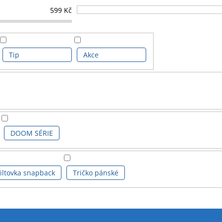
599
Kč
Tip
Akce
DOOM SÉRIE
iltovka snapback
Tričko pánské