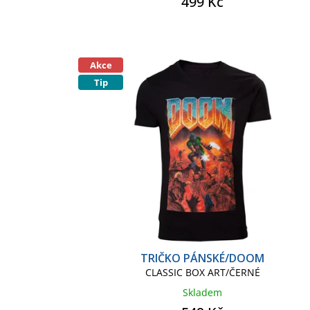
499 Kč
Akce
Tip
TRIČKO PÁNSKÉ/DOOM
CLASSIC BOX ART/ČERNÉ
Skladem