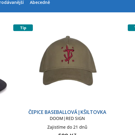
rodávanější
Abecedně
Tip
ČEPICE BASEBALLOVÁ|KŠILTOVKA
DOOM|RED SIGN
Zajistíme do 21 dnů