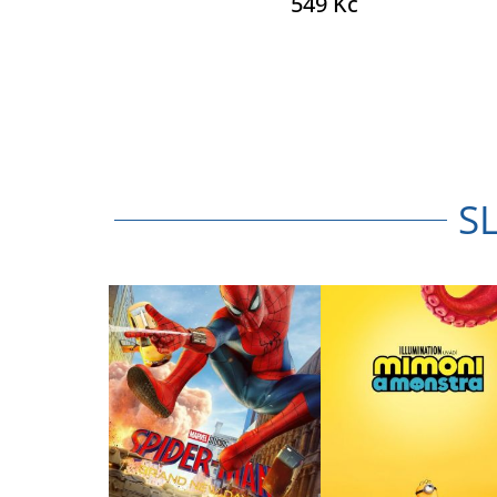
549 Kč
S