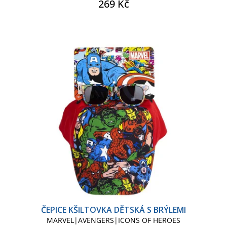
269 Kč
ČEPICE KŠILTOVKA DĚTSKÁ S BRÝLEMI
MARVEL|AVENGERS|ICONS OF HEROES