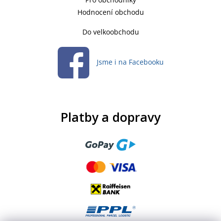
Hodnocení obchodu
Do velkoobchodu
Jsme i na Facebooku
Platby a dopravy