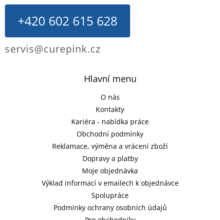
+420 602 615 628
servis@curepink.cz
Hlavní menu
O nás
Kontakty
Kariéra - nabídka práce
Obchodní podmínky
Reklamace, výměna a vrácení zboží
Dopravy a platby
Moje objednávka
Výklad informací v emailech k objednávce
Spolupráce
Podmínky ochrany osobních údajů
Pro obchodníky