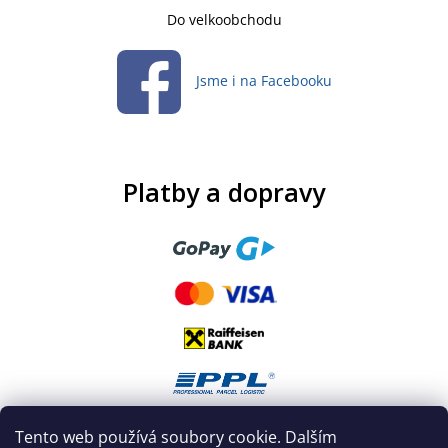
Do velkoobchodu
Jsme i na Facebooku
Platby a dopravy
Tento web používá soubory cookie. Dalším