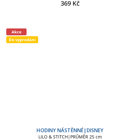
369 Kč
Akce
Do vyprodání
HODINY NÁSTĚNNÉ|DISNEY
LILO & STITCH|PRŮMĚR 25 cm