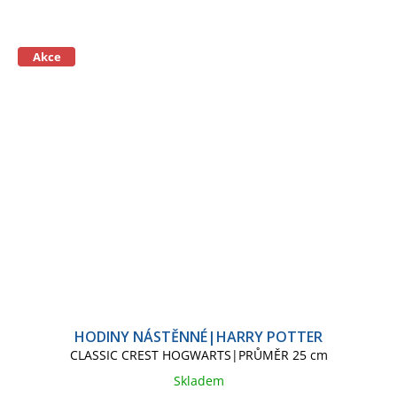
Akce
HODINY NÁSTĚNNÉ|HARRY POTTER
CLASSIC CREST HOGWARTS|PRŮMĚR 25 cm
Skladem