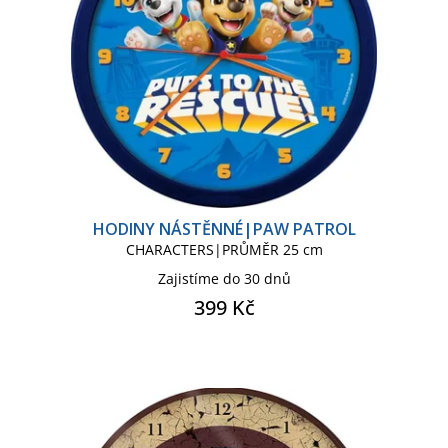
HODINY NÁSTĚNNÉ|PAW PATROL
CHARACTERS|PRŮMĚR 25 cm
Zajistíme do 30 dnů
399 Kč