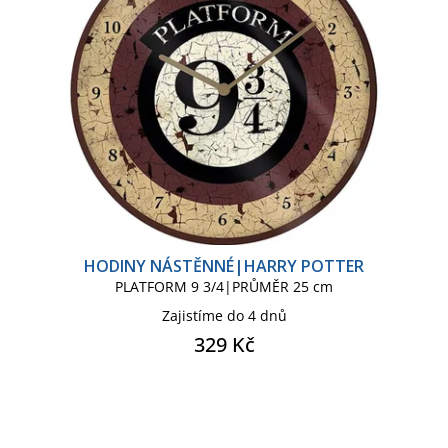
HODINY NÁSTĚNNÉ|HARRY POTTER
PLATFORM 9 3/4|PRŮMĚR 25 cm
Zajistíme do 4 dnů
329 Kč