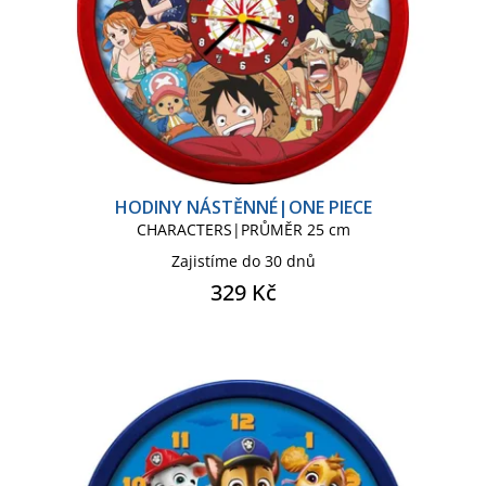
SPIDERMAN CLASSIC COMICS
SPIDERMAN KIDS
TLAPKOVÁ PATROLA
HODINY NÁSTĚNNÉ|ONE PIECE
CHARACTERS|PRŮMĚR 25 cm
VÁNOČNÍ ZBOŽÍ
Zajistíme do 30 dnů
329 Kč