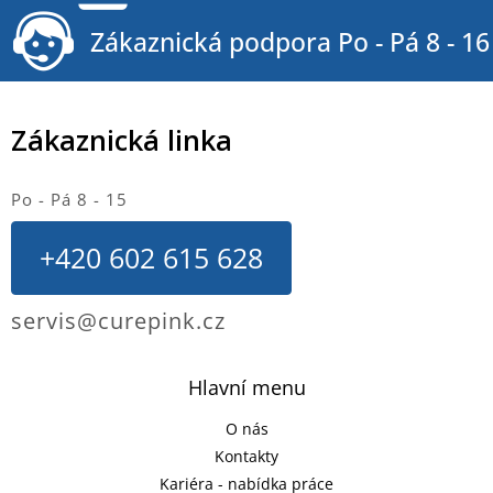
Zákaznická podpora Po - Pá 8 - 16
Zákaznická linka
Po - Pá 8 - 15
+420 602 615 628
servis@curepink.cz
Hlavní menu
O nás
Kontakty
Kariéra - nabídka práce