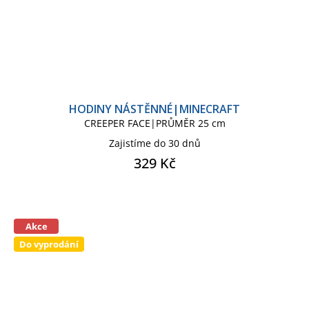
HODINY NÁSTĚNNÉ|MINECRAFT
CREEPER FACE|PRŮMĚR 25 cm
Zajistíme do 30 dnů
329 Kč
Akce
Do vyprodání