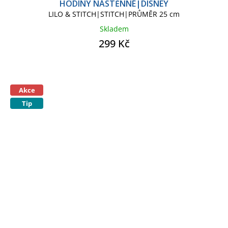
HODINY NÁSTĚNNÉ|DISNEY
LILO & STITCH|STITCH|PRŮMĚR 25 cm
Skladem
299 Kč
Akce
Tip