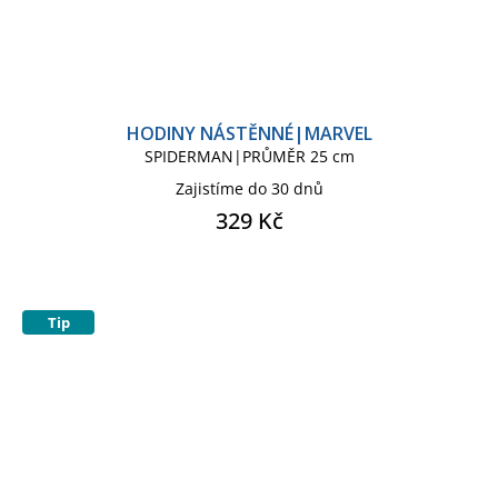
HODINY NÁSTĚNNÉ|MARVEL
SPIDERMAN|PRŮMĚR 25 cm
Zajistíme do 30 dnů
329 Kč
Tip