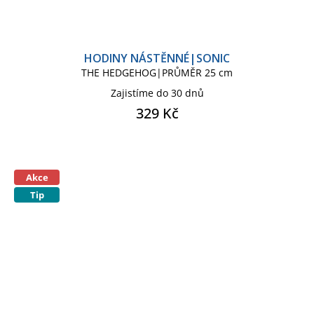
HODINY NÁSTĚNNÉ|SONIC
THE HEDGEHOG|PRŮMĚR 25 cm
Zajistíme do 30 dnů
329 Kč
Akce
Tip