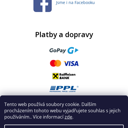
Jsme i na Facebooku
Platby a dopravy
Tento web používá soubory cookie. Dalším
procházením tohoto webu vyjadřujete souhlas s jejich
používáním.. Více informací
zde
.