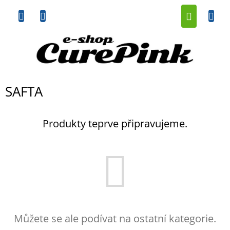
Přejít
NÁKUP
na
obsah
KOŠÍK
SAFTA
Produkty teprve připravujeme.
Můžete se ale podívat na ostatní kategorie.