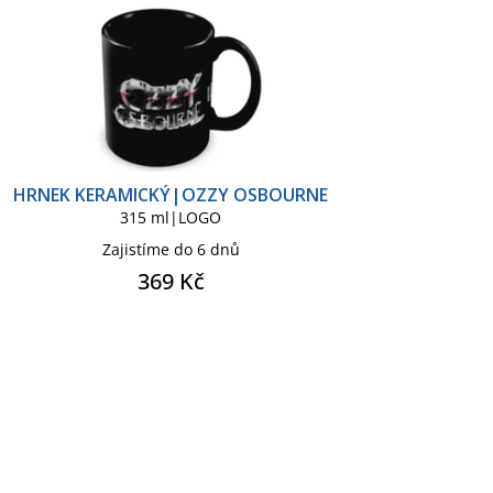
HRNEK KERAMICKÝ|OZZY OSBOURNE
315 ml|LOGO
Zajistíme do 6 dnů
369 Kč