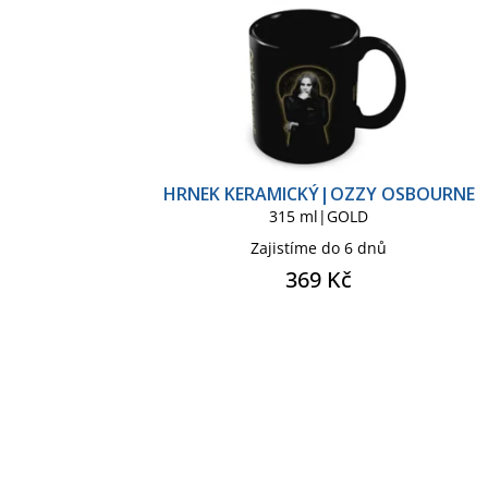
HRNEK KERAMICKÝ|OZZY OSBOURNE
315 ml|GOLD
Zajistíme do 6 dnů
369 Kč