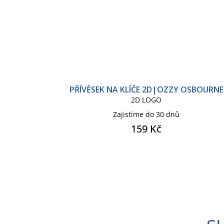
PŘÍVĚSEK NA KLÍČE 2D|OZZY OSBOURNE
2D LOGO
Zajistíme do 30 dnů
159 Kč