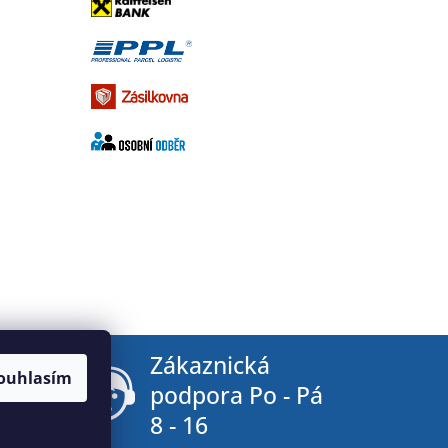
tby
Zákaznická
ouhlasím
podpora Po - Pá
8 - 16