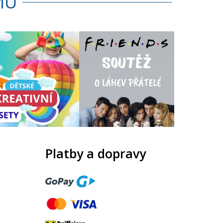
MU
Platby a dopravy