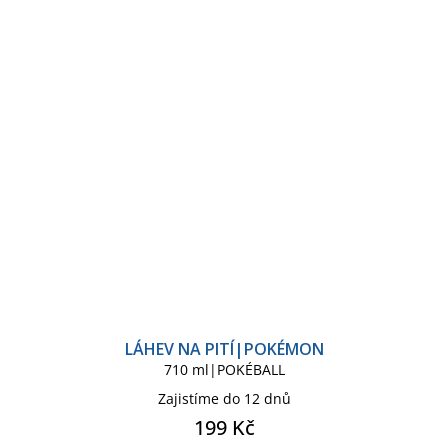
LÁHEV NA PITÍ|POKÉMON
710 ml|POKÉBALL
Zajistíme do 12 dnů
199 Kč