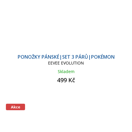
PONOŽKY PÁNSKÉ|SET 3 PÁRŮ|POKÉMON
EEVEE EVOLUTION
Skladem
499 Kč
Akce