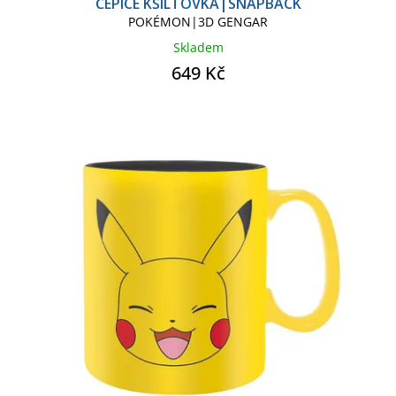
ČEPICE KŠILTOVKA|SNAPBACK
POKÉMON|3D GENGAR
Skladem
649 Kč