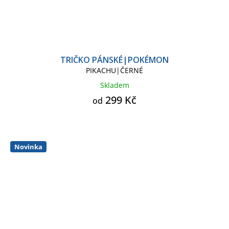
TRIČKO PÁNSKÉ|POKÉMON
PIKACHU|ČERNÉ
Skladem
299 Kč
od
Novinka