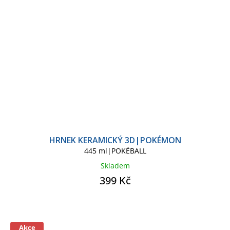
HRNEK KERAMICKÝ 3D|POKÉMON
445 ml|POKÉBALL
Skladem
399 Kč
Akce