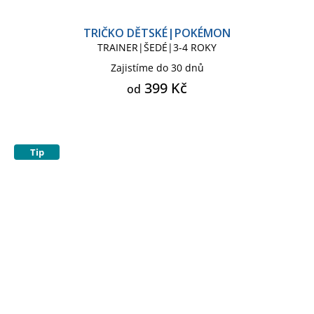
TRIČKO DĚTSKÉ|POKÉMON
TRAINER|ŠEDÉ|3-4 ROKY
Zajistíme do 30 dnů
399 Kč
od
Tip