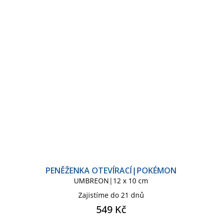
PENĚŽENKA OTEVÍRACÍ|POKÉMON
UMBREON|12 x 10 cm
Zajistíme do 21 dnů
549 Kč