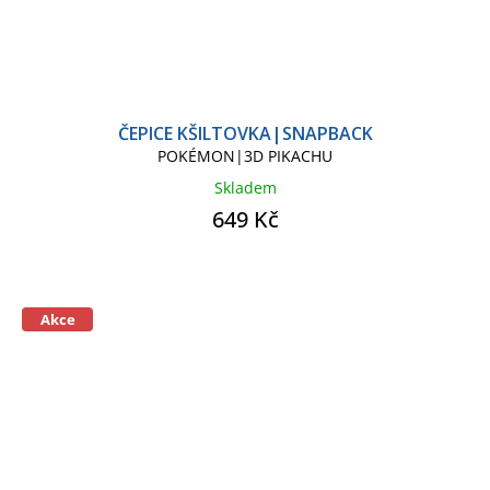
ČEPICE KŠILTOVKA|SNAPBACK
POKÉMON|3D PIKACHU
Skladem
649 Kč
Akce