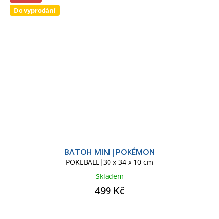
Do vyprodání
BATOH MINI|POKÉMON
POKEBALL|30 x 34 x 10 cm
Skladem
499 Kč