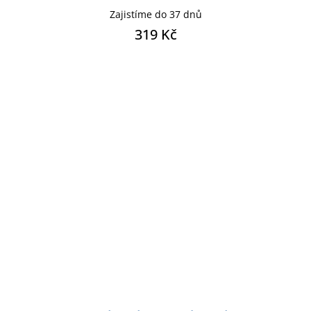
Zajistíme do 37 dnů
319 Kč