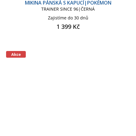
MIKINA PÁNSKÁ S KAPUCÍ|POKÉMON
TRAINER SINCE 96|ČERNÁ
Zajistíme do 30 dnů
1 399 Kč
Akce