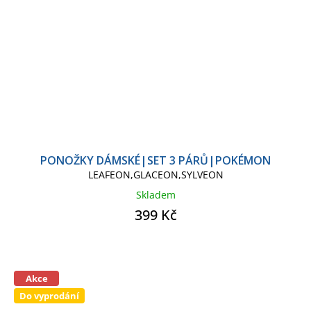
PONOŽKY DÁMSKÉ|SET 3 PÁRŮ|POKÉMON
LEAFEON,GLACEON,SYLVEON
Skladem
399 Kč
Akce
Do vyprodání