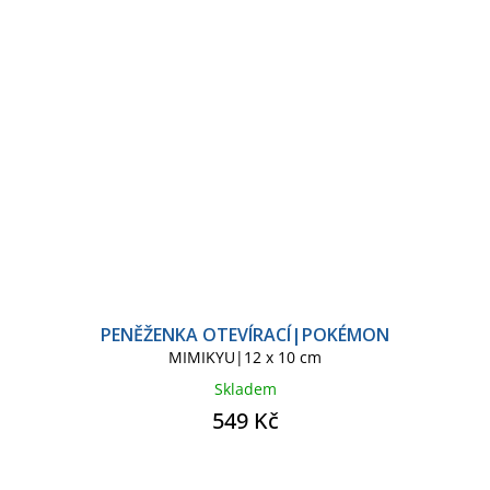
PENĚŽENKA OTEVÍRACÍ|POKÉMON
MIMIKYU|12 x 10 cm
Skladem
549 Kč