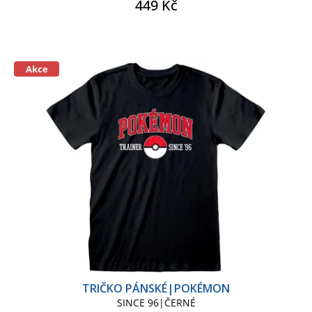
449 Kč
Akce
TRIČKO PÁNSKÉ|POKÉMON
SINCE 96|ČERNÉ