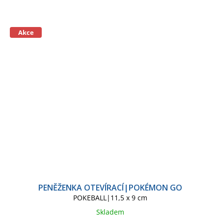
Akce
PENĚŽENKA OTEVÍRACÍ|POKÉMON GO
POKEBALL|11,5 x 9 cm
Skladem