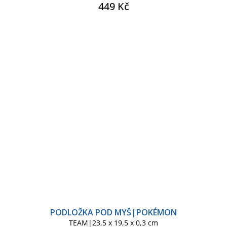
449 Kč
PODLOŽKA POD MYŠ|POKÉMON
TEAM|23,5 x 19,5 x 0,3 cm