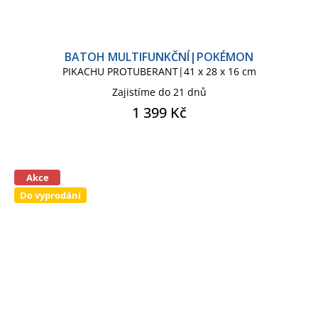
BATOH MULTIFUNKČNÍ|POKÉMON
PIKACHU PROTUBERANT|41 x 28 x 16 cm
Zajistíme do 21 dnů
1 399 Kč
Akce
Do vyprodání