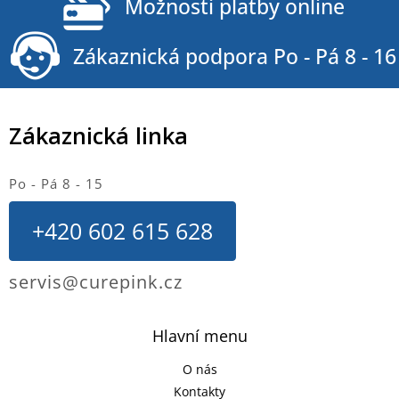
Možnosti platby online
Zákaznická podpora Po - Pá 8 - 16
Zákaznická linka
Po - Pá 8 - 15
+420 602 615 628
servis@curepink.cz
Hlavní menu
O nás
Kontakty