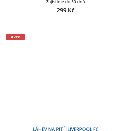
Zajistíme do 30 dnů
299 Kč
Akce
LÁHEV NA PITÍ|LIVERPOOL FC