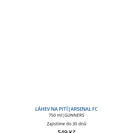
LÁHEV NA PITÍ|ARSENAL FC
750 ml|GUNNERS
Zajistíme do 30 dnů
549 Kč