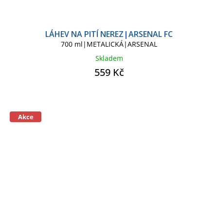
LÁHEV NA PITÍ NEREZ|ARSENAL FC
700 ml|METALICKÁ|ARSENAL
Skladem
559 Kč
Akce