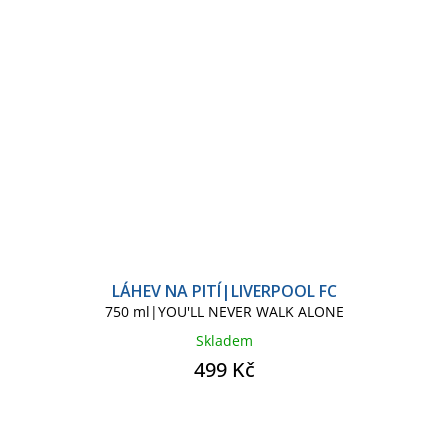
LÁHEV NA PITÍ|LIVERPOOL FC
750 ml|YOU'LL NEVER WALK ALONE
Skladem
499 Kč