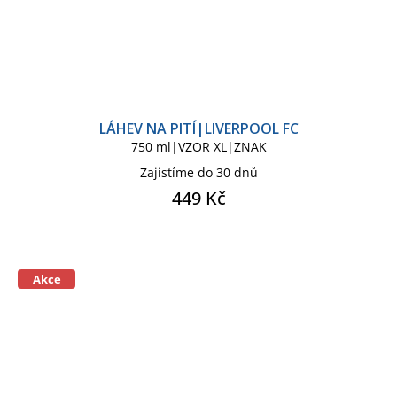
LÁHEV NA PITÍ|LIVERPOOL FC
750 ml|VZOR XL|ZNAK
Zajistíme do 30 dnů
449 Kč
Akce