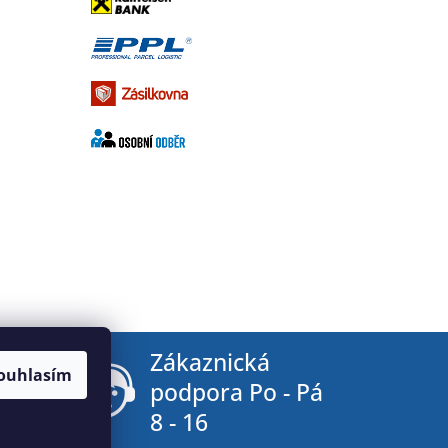
tby
Zákaznická
ouhlasím
podpora Po - Pá
8 - 16