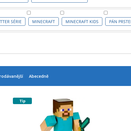
TTER SÉRIE
MINECRAFT
MINECRAFT KIDS
PÁN PRST
rodávanější
Abecedně
Tip