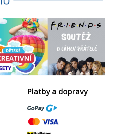
MU
Platby a dopravy