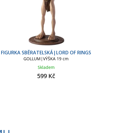
FIGURKA SBĚRATELSKÁ|LORD OF RINGS
GOLLUM|VÝŠKA 19 cm
Skladem
599 Kč