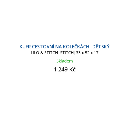
KUFR CESTOVNÍ NA KOLEČKÁCH|DĚTSKÝ
LILO & STITCH|STITCH|33 x 52 x 17
Skladem
1 249 Kč