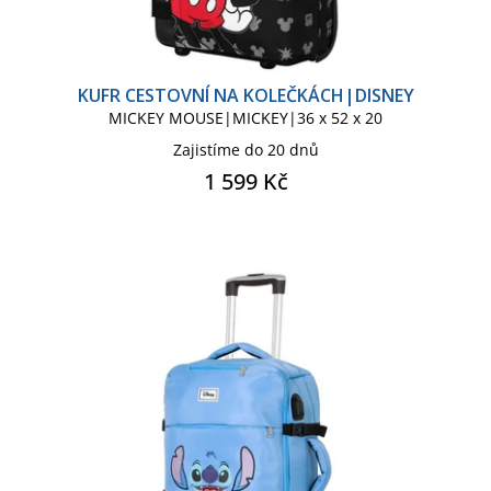
KUFR CESTOVNÍ NA KOLEČKÁCH|DISNEY
MICKEY MOUSE|MICKEY|36 x 52 x 20
Zajistíme do 20 dnů
1 599 Kč