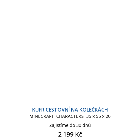
KUFR CESTOVNÍ NA KOLEČKÁCH
MINECRAFT|CHARACTERS|35 x 55 x 20
Zajistíme do 30 dnů
2 199 Kč