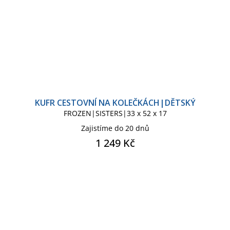
KUFR CESTOVNÍ NA KOLEČKÁCH|DĚTSKÝ
FROZEN|SISTERS|33 x 52 x 17
Zajistíme do 20 dnů
1 249 Kč