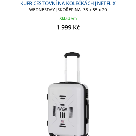
KUFR CESTOVNÍ NA KOLEČKÁCH|NETFLIX
WEDNESDAY
WEDNESDAY|SKOŘEPINA|38 x 55 x 20
Skladem
1 999 Kč