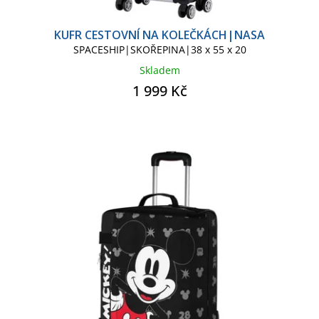
KUFR CESTOVNÍ NA KOLEČKÁCH|NASA
SPACESHIP|SKOŘEPINA|38 x 55 x 20
Skladem
1 999 Kč