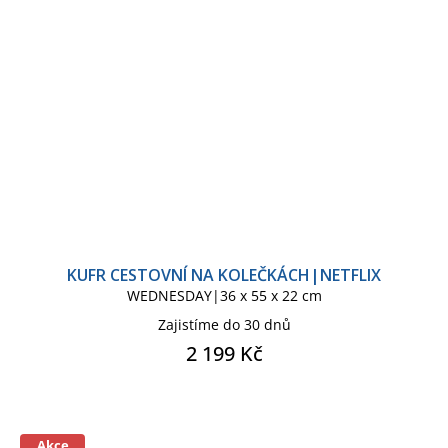
KUFR CESTOVNÍ NA KOLEČKÁCH|NETFLIX
WEDNESDAY|36 x 55 x 22 cm
Zajistíme do 30 dnů
2 199 Kč
Akce