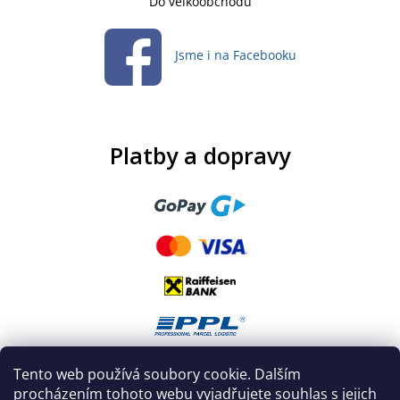
Do velkoobchodu
Jsme i na Facebooku
Platby a dopravy
Tento web používá soubory cookie. Dalším
procházením tohoto webu vyjadřujete souhlas s jejich