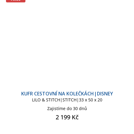
KUFR CESTOVNÍ NA KOLEČKÁCH|DISNEY
LILO & STITCH|STITCH|33 x 50 x 20
Zajistíme do 30 dnů
2 199 Kč