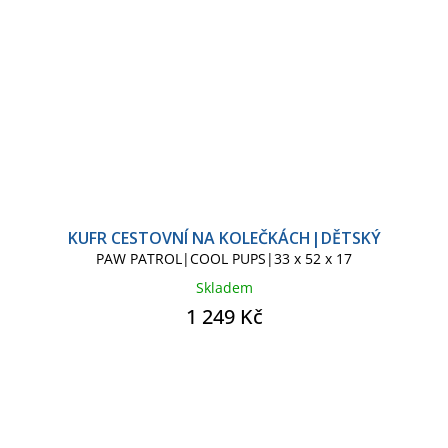
KUFR CESTOVNÍ NA KOLEČKÁCH|DĚTSKÝ
PAW PATROL|COOL PUPS|33 x 52 x 17
Skladem
1 249 Kč