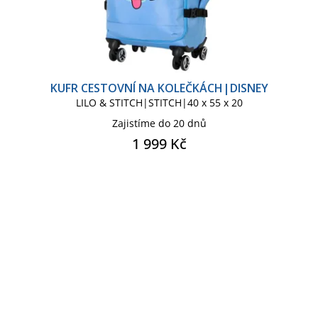
KUFR CESTOVNÍ NA KOLEČKÁCH|DISNEY
LILO & STITCH|STITCH|40 x 55 x 20
Zajistíme do 20 dnů
1 999 Kč