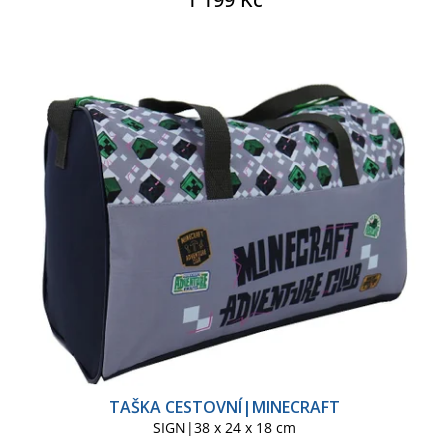
TAŠKA CESTOVNÍ|MINECRAFT
SIGN|38 x 24 x 18 cm