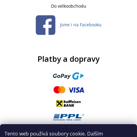
Do velkoobchodu
Jsme i na Facebooku
Platby a dopravy
Tento web používá soubory cookie. Dalším