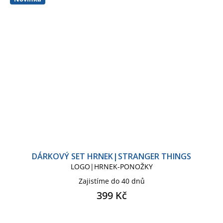
DÁRKOVÝ SET HRNEK|STRANGER THINGS
LOGO|HRNEK-PONOŽKY
Zajistíme do 40 dnů
399 Kč