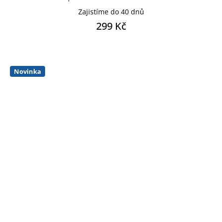
Zajistíme do 40 dnů
299 Kč
Novinka