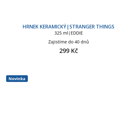
HRNEK KERAMICKÝ|STRANGER THINGS
325 ml|EDDIE
Zajistíme do 40 dnů
299 Kč
Novinka