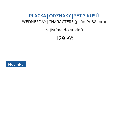
PLACKA|ODZNAKY|SET 3 KUSŮ
WEDNESDAY|CHARACTERS (průměr 38 mm)
Zajistíme do 40 dnů
129 Kč
Novinka