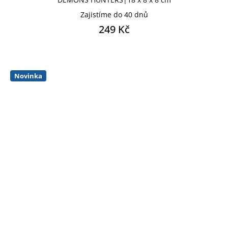
Zajistíme do 40 dnů
249 Kč
Novinka