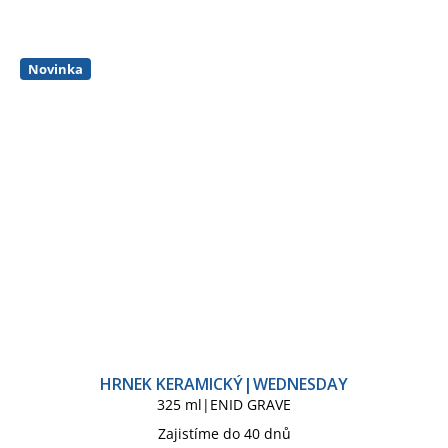
Novinka
HRNEK KERAMICKÝ|WEDNESDAY
325 ml|ENID GRAVE
Zajistíme do 40 dnů