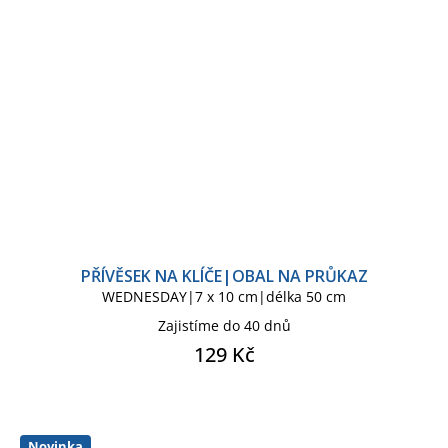
PŘÍVĚSEK NA KLÍČE|OBAL NA PRŮKAZ
WEDNESDAY|7 x 10 cm|délka 50 cm
Zajistíme do 40 dnů
129 Kč
Novinka