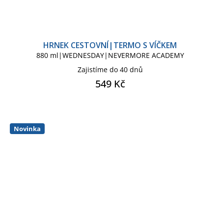
HRNEK CESTOVNÍ|TERMO S VÍČKEM
880 ml|WEDNESDAY|NEVERMORE ACADEMY
Zajistíme do 40 dnů
549 Kč
Novinka