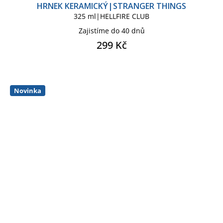
HRNEK KERAMICKÝ|STRANGER THINGS
325 ml|HELLFIRE CLUB
Zajistíme do 40 dnů
299 Kč
Novinka