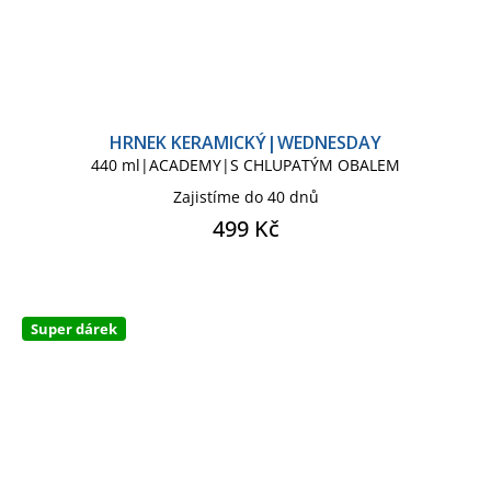
HRNEK KERAMICKÝ|WEDNESDAY
440 ml|ACADEMY|S CHLUPATÝM OBALEM
Zajistíme do 40 dnů
499 Kč
Super dárek