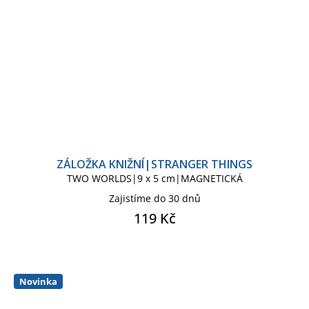
ZÁLOŽKA KNIŽNÍ|STRANGER THINGS
TWO WORLDS|9 x 5 cm|MAGNETICKÁ
Zajistíme do 30 dnů
119 Kč
Novinka