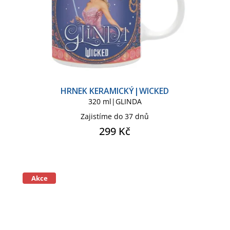
HRNEK KERAMICKÝ|WICKED
320 ml|GLINDA
Zajistíme do 37 dnů
299 Kč
Akce