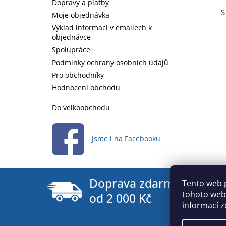
Dopravy a platby
s
Moje objednávka
Výklad informací v emailech k
objednávce
Spolupráce
Podmínky ochrany osobních údajů
Pro obchodníky
Hodnocení obchodu
Do velkoobchodu
Jsme i na Facebooku
Doprava zdarma
Tento web 
tohoto webu
od 2 000 Kč
informací
z