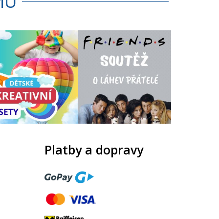
MU
Platby a dopravy