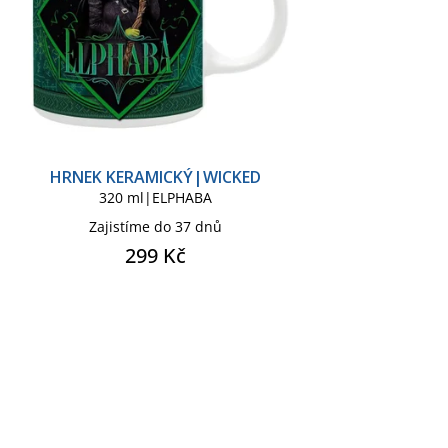
HRNEK KERAMICKÝ|WICKED
320 ml|ELPHABA
Zajistíme do 37 dnů
299 Kč