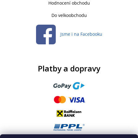
Hodnocení obchodu
Do velkoobchodu
Jsme i na Facebooku
Platby a dopravy