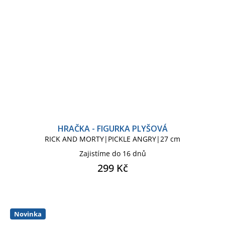
HRAČKA - FIGURKA PLYŠOVÁ
RICK AND MORTY|PICKLE ANGRY|27 cm
Zajistíme do 16 dnů
299 Kč
Novinka