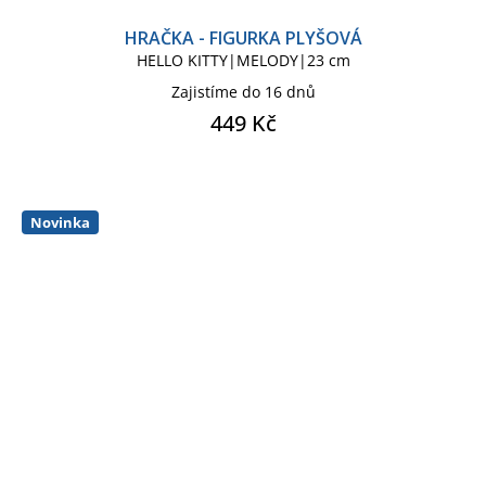
HRAČKA - FIGURKA PLYŠOVÁ
HELLO KITTY|MELODY|23 cm
Zajistíme do 16 dnů
449 Kč
Novinka