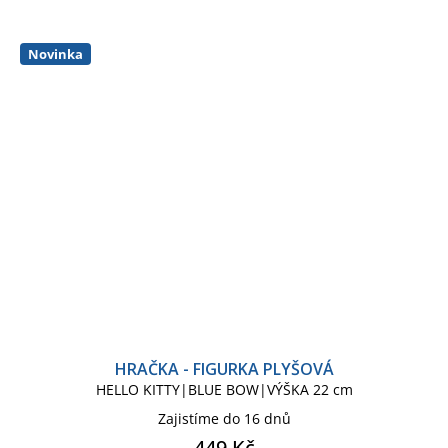
Novinka
HRAČKA - FIGURKA PLYŠOVÁ
HELLO KITTY|BLUE BOW|VÝŠKA 22 cm
Zajistíme do 16 dnů
449 Kč