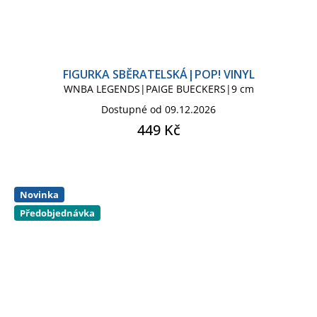
FIGURKA SBĚRATELSKÁ|POP! VINYL
WNBA LEGENDS|PAIGE BUECKERS|9 cm
Dostupné od 09.12.2026
449 Kč
Novinka
Předobjednávka