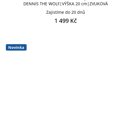
DENNIS THE WOLF|VÝŠKA 20 cm|ZVUKOVÁ
Zajistíme do 20 dnů
1 499 Kč
Novinka