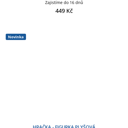
Zajistíme do 16 dnů
449 Kč
Novinka
HRAČKA - FIGURKA PLYŠOVÁ