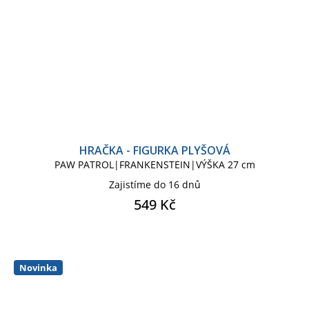
HRAČKA - FIGURKA PLYŠOVÁ
PAW PATROL|FRANKENSTEIN|VÝŠKA 27 cm
Zajistíme do 16 dnů
549 Kč
Novinka