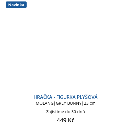
Novinka
HRAČKA - FIGURKA PLYŠOVÁ
MOLANG|GREY BUNNY|23 cm
Zajistíme do 30 dnů
449 Kč