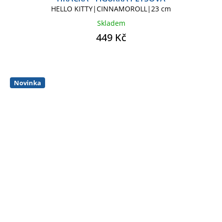
HELLO KITTY|CINNAMOROLL|23 cm
Skladem
449 Kč
Novinka