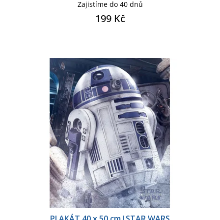
Zajistíme do 40 dnů
199 Kč
PLAKÁT 40 x 50 cm|STAR WARS