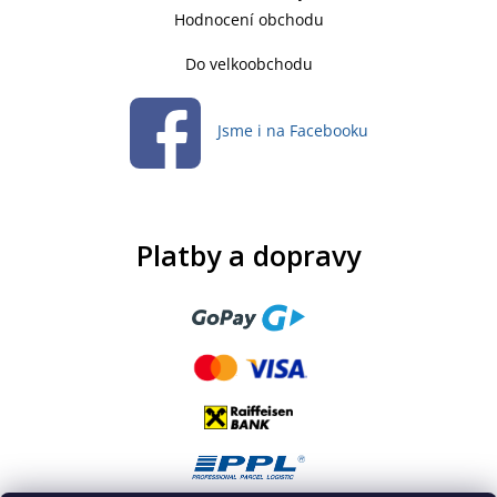
Hodnocení obchodu
Do velkoobchodu
Jsme i na Facebooku
Platby a dopravy