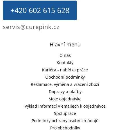
+420 602 615 628
servis@curepink.cz
Hlavní menu
O nás
Kontakty
Kariéra - nabídka práce
Obchodní podmínky
Reklamace, výměna a vrácení zboží
Dopravy a platby
Moje objednávka
Výklad informací v emailech k objednávce
Spolupráce
Podmínky ochrany osobních údajů
Pro obchodníky