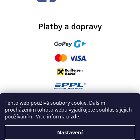
Platby a dopravy
Tento web používá soubory cookie. Dalším
procházením tohoto webu vyjadřujete souhlas s jejich
používáním.. Více informací
zde
.
Nastavení
Vytvořil Shoptet
|
Nakódoval eshopGuru