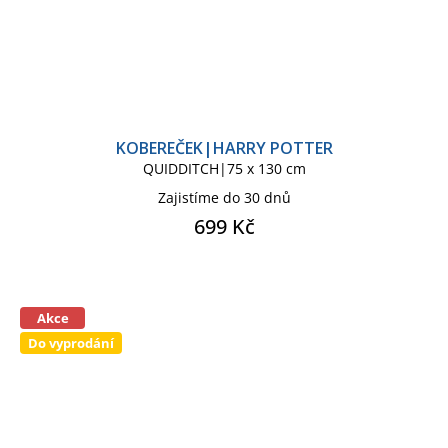
KOBEREČEK|HARRY POTTER
QUIDDITCH|75 x 130 cm
Zajistíme do 30 dnů
699 Kč
Akce
Do vyprodání