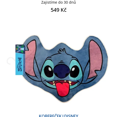
Zajistíme do 30 dnů
549 Kč
KOBEREČEK|DISNEY