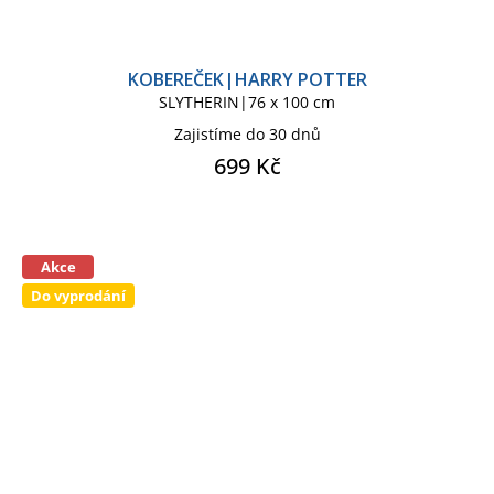
KOBEREČEK|HARRY POTTER
SLYTHERIN|76 x 100 cm
Zajistíme do 30 dnů
699 Kč
Akce
Do vyprodání