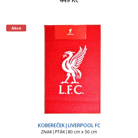
Akce
KOBEREČEK|LIVERPOOL FC
ZNAK|PTÁK|80 cm x 50 cm