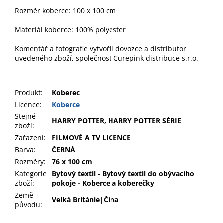
Rozměr koberce: 100 x 100 cm
Materiál koberce: 100% polyester
Komentář a fotografie vytvořil dovozce a distributor
uvedeného zboží, společnost Curepink distribuce s.r.o.
Produkt
:
Koberec
Licence:
Koberce
Stejné
HARRY POTTER, HARRY POTTER SÉRIE
zboží:
Zařazení
:
FILMOVÉ A TV LICENCE
Barva
:
ČERNÁ
Rozměry
:
76 x 100 cm
Kategorie
Bytový textil - Bytový textil do obývacího
zboží
:
pokoje - Koberce a koberečky
Země
Velká Británie|Čína
původu
: