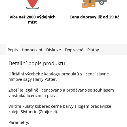
Více než 2000 výdejních
Cena dopravy již od 39 Kč
míst
Popis
Hodnocení
Diskuze
Dopravné
Platby
Detailní popis produktu
Oficiální výrobek z katalogu produktů s licencí slavné
filmové ságy Harry Potter.
Zboží je legálně licencováno a prodáváno se souhlasem
vlastníků licenčních práv.
Vnitřní kulatý koberec černé barvy s logem bradavické
koleje Slytherin (Zmijozel).
Parametry: