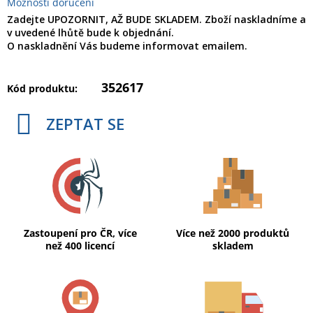
Možnosti doručení
Zadejte UPOZORNIT, AŽ BUDE SKLADEM. Zboží naskladníme a
v uvedené lhůtě bude k objednání.
O naskladnění Vás budeme informovat emailem.
352617
Kód produktu:
ZEPTAT SE
Zastoupení pro ČR, více
Více než 2000 produktů
než 400 licencí
skladem