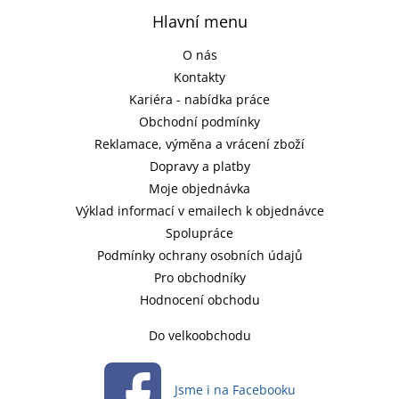
Hlavní menu
O nás
Kontakty
Kariéra - nabídka práce
Obchodní podmínky
Reklamace, výměna a vrácení zboží
Dopravy a platby
Moje objednávka
Výklad informací v emailech k objednávce
Spolupráce
Podmínky ochrany osobních údajů
Pro obchodníky
Hodnocení obchodu
Do velkoobchodu
Jsme i na Facebooku