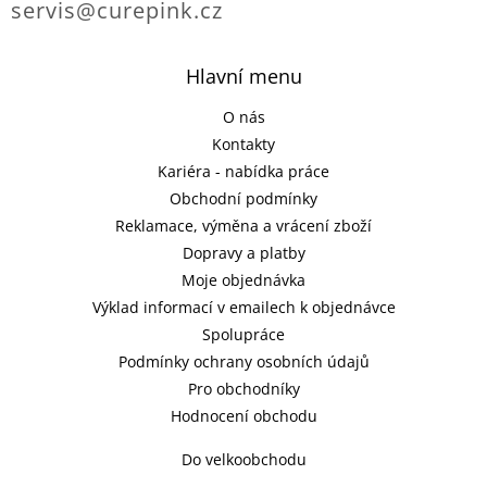
servis@curepink.cz
Hlavní menu
O nás
Kontakty
Kariéra - nabídka práce
Obchodní podmínky
Reklamace, výměna a vrácení zboží
Dopravy a platby
Moje objednávka
Výklad informací v emailech k objednávce
Spolupráce
Podmínky ochrany osobních údajů
Pro obchodníky
Hodnocení obchodu
Do velkoobchodu