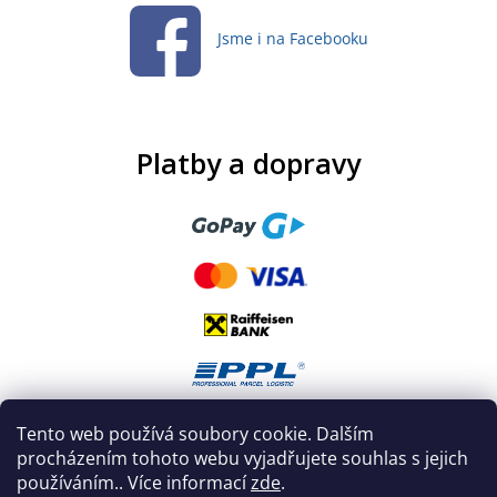
Jsme i na Facebooku
Platby a dopravy
Tento web používá soubory cookie. Dalším
procházením tohoto webu vyjadřujete souhlas s jejich
používáním.. Více informací
zde
.