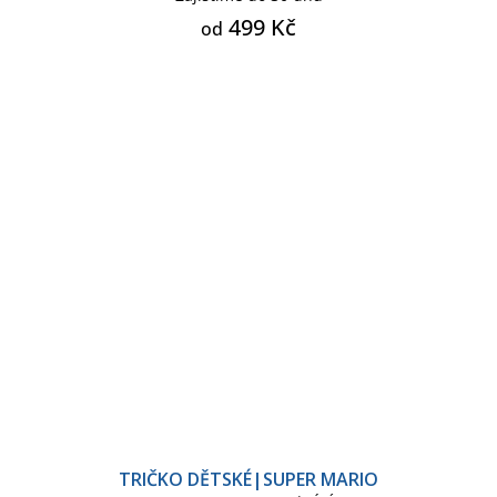
499 Kč
od
TRIČKO DĚTSKÉ|SUPER MARIO