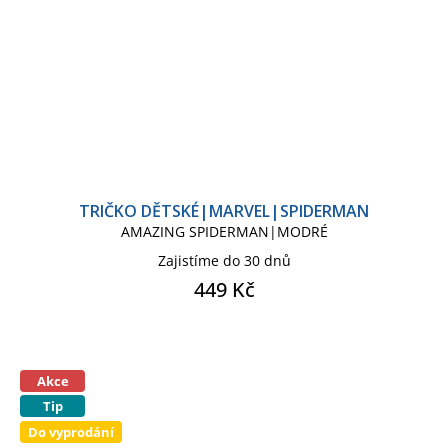
TRIČKO DĚTSKÉ|MARVEL|SPIDERMAN
AMAZING SPIDERMAN|MODRÉ
Zajistíme do 30 dnů
449 Kč
Akce
Tip
Do vyprodání