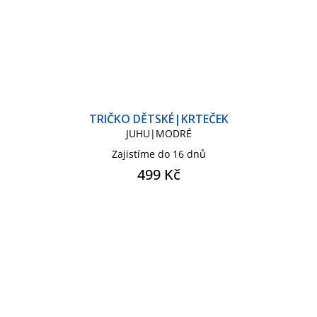
TRIČKO DĚTSKÉ|KRTEČEK
JUHU|MODRÉ
Zajistíme do 16 dnů
499 Kč