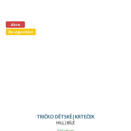
Akce
Do vyprodání
TRIČKO DĚTSKÉ|KRTEČEK
HILL|BÍLÉ