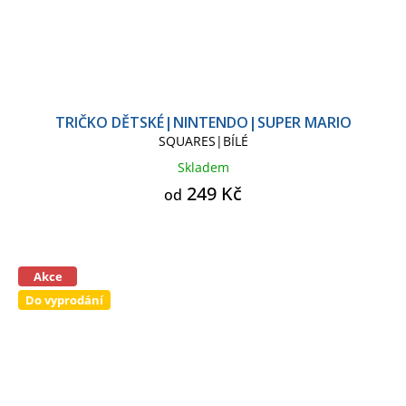
TRIČKO DĚTSKÉ|NINTENDO|SUPER MARIO
SQUARES|BÍLÉ
Skladem
249 Kč
od
Akce
Do vyprodání