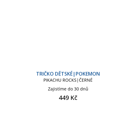
TRIČKO DĚTSKÉ|POKEMON
PIKACHU ROCKS|ČERNÉ
Zajistíme do 30 dnů
449 Kč