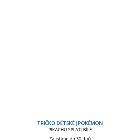
TRIČKO DĚTSKÉ|POKÉMON
PIKACHU SPLAT|BÍLÉ
Zajistíme do 30 dnů