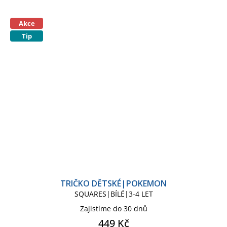
Akce
Tip
TRIČKO DĚTSKÉ|POKEMON
SQUARES|BÍLÉ|3-4 LET
Zajistíme do 30 dnů
449 Kč