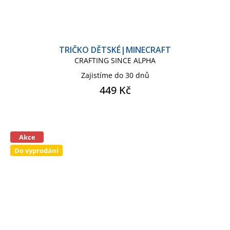
TRIČKO DĚTSKÉ|MINECRAFT
CRAFTING SINCE ALPHA
Zajistíme do 30 dnů
449 Kč
Akce
Do vyprodání