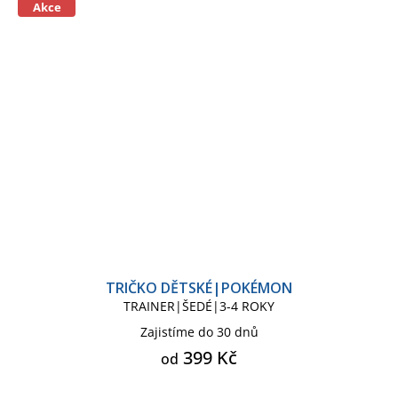
Akce
TRIČKO DĚTSKÉ|POKÉMON
TRAINER|ŠEDÉ|3-4 ROKY
Zajistíme do 30 dnů
399 Kč
od