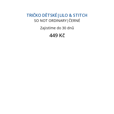
TRIČKO DĚTSKÉ|LILO & STITCH
SO NOT ORDINARY|ČERNÉ
Zajistíme do 30 dnů
449 Kč