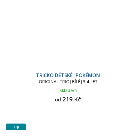
TRIČKO DĚTSKÉ|POKÉMON
ORIGINAL TRIO|BÍLÉ|3-4 LET
Skladem
219 Kč
od
Tip