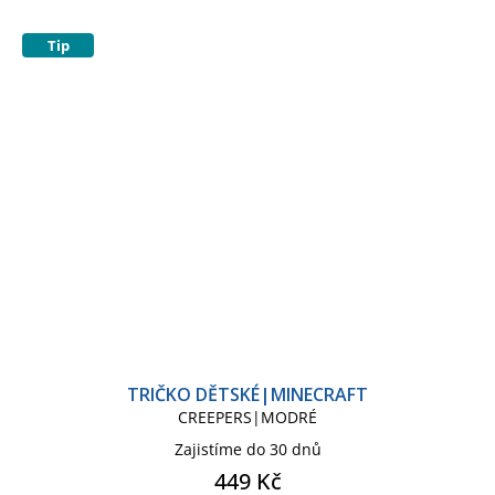
Tip
TRIČKO DĚTSKÉ|MINECRAFT
CREEPERS|MODRÉ
Zajistíme do 30 dnů
449 Kč