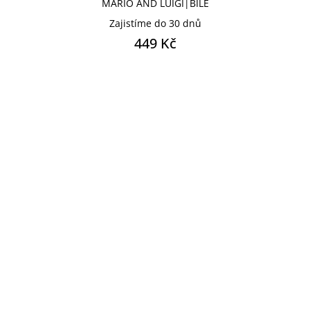
MARIO AND LUIGI|BÍLÉ
Zajistíme do 30 dnů
449 Kč