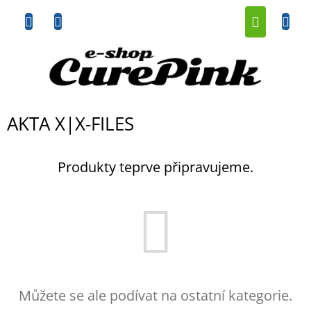
Přejít
NÁKUP
na
obsah
KOŠÍK
AKTA X|X-FILES
Produkty teprve připravujeme.
Můžete se ale podívat na ostatní kategorie.