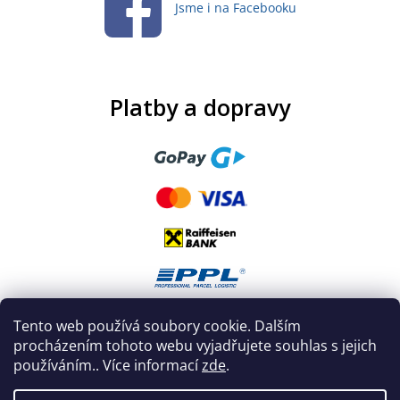
Jsme i na Facebooku
Platby a dopravy
Tento web používá soubory cookie. Dalším
procházením tohoto webu vyjadřujete souhlas s jejich
používáním.. Více informací
zde
.