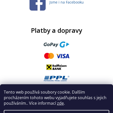
Jsme i na Facebooku
Platby a dopravy
Tento web používá soubory cookie. Dalším
procházením tohoto webu vyjadřujete souhlas s jejich
používáním.. Více informací
zde
.