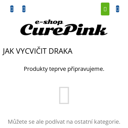
Přejít
NÁKUP
na
obsah
KOŠÍK
JAK VYCVIČIT DRAKA
Produkty teprve připravujeme.
Můžete se ale podívat na ostatní kategorie.