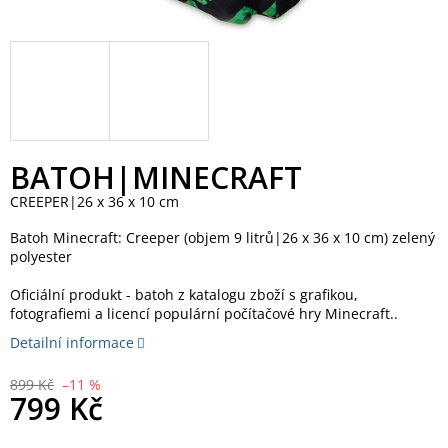
BATOH|MINECRAFT
CREEPER|26 x 36 x 10 cm
Batoh Minecraft: Creeper (objem 9 litrů|26 x 36 x 10 cm) zelený
polyester
Oficiální produkt - batoh z katalogu zboží s grafikou,
fotografiemi a licencí populární počítačové hry Minecraft..
Detailní informace
899 Kč
–11 %
799 Kč
Měrná