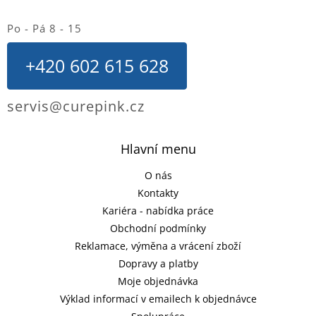
Po - Pá 8 - 15
+420 602 615 628
servis@curepink.cz
Hlavní menu
O nás
Kontakty
Kariéra - nabídka práce
Obchodní podmínky
Reklamace, výměna a vrácení zboží
Dopravy a platby
Moje objednávka
Výklad informací v emailech k objednávce