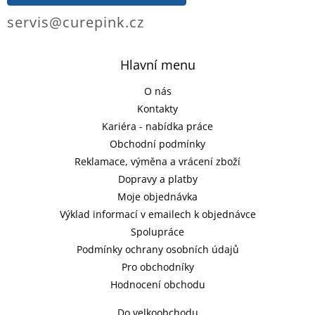
servis@curepink.cz
Hlavní menu
O nás
Kontakty
Kariéra - nabídka práce
Obchodní podmínky
Reklamace, výměna a vrácení zboží
Dopravy a platby
Moje objednávka
Výklad informací v emailech k objednávce
Spolupráce
Podmínky ochrany osobních údajů
Pro obchodníky
Hodnocení obchodu
Do velkoobchodu