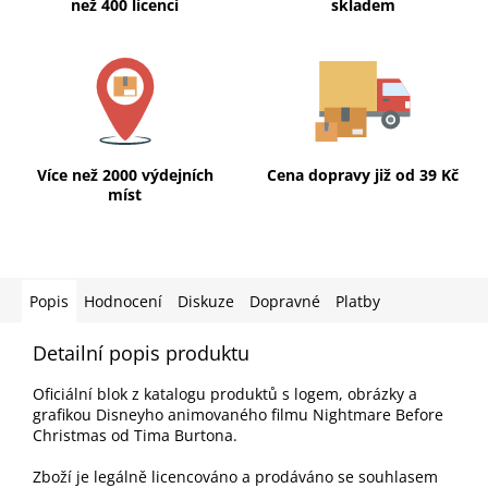
než 400 licencí
skladem
Více než 2000 výdejních
Cena dopravy již od 39 Kč
míst
Popis
Hodnocení
Diskuze
Dopravné
Platby
Detailní popis produktu
Oficiální blok z katalogu produktů s logem, obrázky a
grafikou Disneyho animovaného filmu Nightmare Before
Christmas od Tima Burtona.
Zboží je legálně licencováno a prodáváno se souhlasem