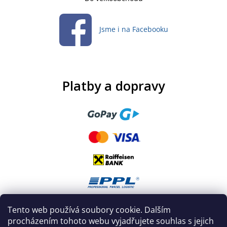
Jsme i na Facebooku
Platby a dopravy
Tento web používá soubory cookie. Dalším
procházením tohoto webu vyjadřujete souhlas s jejich