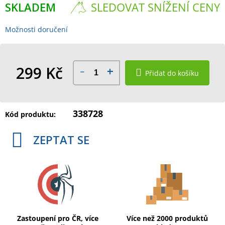
SKLADEM
SLEDOVAT SNÍŽENÍ CENY
Možnosti doručení
299 Kč
Přidat do košíku
Měrná
cena:
338728
Kód produktu:
ZEPTAT SE
Zastoupení pro ČR, více
Více než 2000 produktů