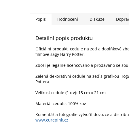
Popis
Hodnocení
Diskuze
Dopra
Detailní popis produktu
Oficiální produkt, cedule na zeď a doplňkové zbo
filmové ságy Harry Potter.
Zboží je legálně licencováno a prodáváno se sou
Zelená dekorativní cedule na zeď s grafikou Hogw
Pottera.
Velikost cedule (š x v): 15 cm x 21 cm
Materiál cedule: 100% kov
Komentář a fotografie vytvořil dovozce a distrib
www.curepink.cz