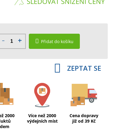
SLEDOVAT SNÍŽENÍ CENY
Přidat do košíku
ZEPTAT SE
ež 2000
Více než 2000
Cena dopravy
duktů
výdejních míst
již od 39 Kč
adem