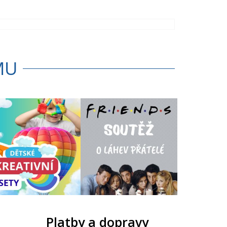
MU
Platby a dopravy