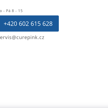
o - Pá 8 - 15
+420 602 615 628
ervis@curepink.cz