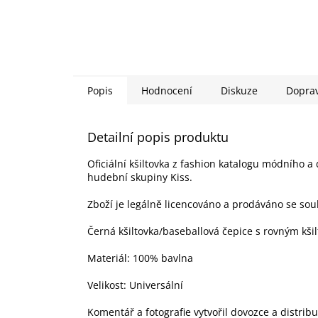
Popis
Hodnocení
Diskuze
Dopra
Detailní popis produktu
Oficiální kšiltovka z fashion katalogu módního a
hudební skupiny Kiss.
Zboží je legálně licencováno a prodáváno se sou
Černá kšiltovka/baseballová čepice s rovným kši
Materiál: 100% bavlna
Velikost: Universální
Komentář a fotografie vytvořil dovozce a distrib