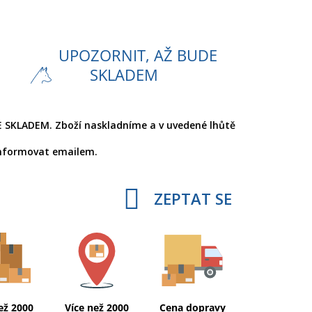
UPOZORNIT, AŽ BUDE
SKLADEM
 SKLADEM. Zboží naskladníme a v uvedené lhůtě
nformovat emailem.
ZEPTAT SE
ež 2000
Více než 2000
Cena dopravy