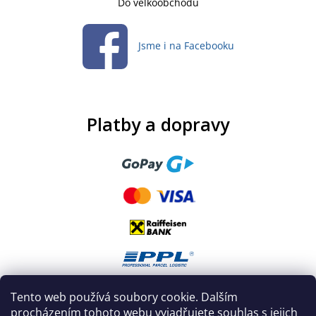
Do velkoobchodu
Jsme i na Facebooku
Platby a dopravy
Tento web používá soubory cookie. Dalším
procházením tohoto webu vyjadřujete souhlas s jejich