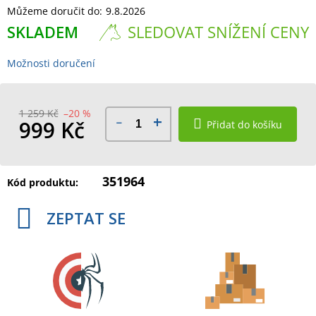
Můžeme doručit do:
9.8.2026
SKLADEM
SLEDOVAT SNÍŽENÍ CENY
Možnosti doručení
1 259 Kč
–20 %
999 Kč
Přidat do košíku
Měrná
cena:
351964
Kód produktu:
ZEPTAT SE