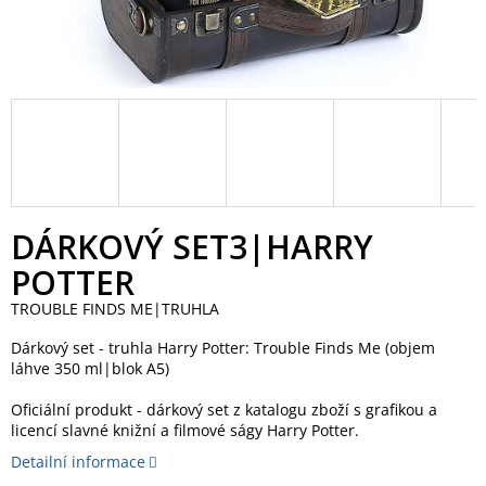
DÁRKOVÝ SET3|HARRY
POTTER
TROUBLE FINDS ME|TRUHLA
Dárkový set - truhla Harry Potter: Trouble Finds Me (objem
láhve 350 ml|blok A5)
Oficiální produkt - dárkový set z katalogu zboží s grafikou a
licencí slavné knižní a filmové ságy Harry Potter.
Detailní informace