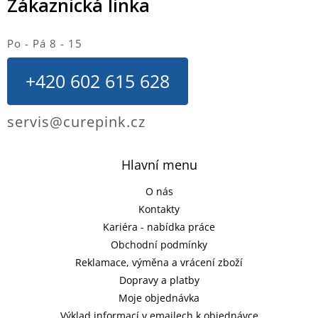
Zákaznická linka
Po - Pá 8 - 15
+420 602 615 628
servis@curepink.cz
Hlavní menu
O nás
Kontakty
Kariéra - nabídka práce
Obchodní podmínky
Reklamace, výměna a vrácení zboží
Dopravy a platby
Moje objednávka
Výklad informací v emailech k objednávce