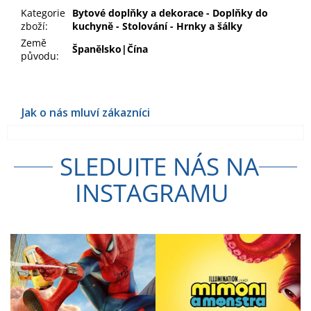
Kategorie
Bytové doplňky a dekorace - Doplňky do
zboží
:
kuchyně - Stolování - Hrnky a šálky
Země
Španělsko|Čína
původu
:
SLEDUJTE NÁS NA
INSTAGRAMU