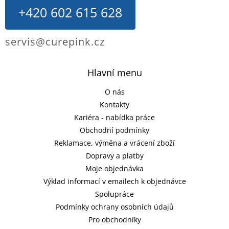
+420 602 615 628
servis@curepink.cz
Hlavní menu
O nás
Kontakty
Kariéra - nabídka práce
Obchodní podmínky
Reklamace, výměna a vrácení zboží
Dopravy a platby
Moje objednávka
Výklad informací v emailech k objednávce
Spolupráce
Podmínky ochrany osobních údajů
Pro obchodníky