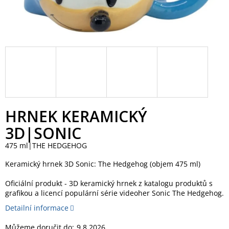
HRNEK KERAMICKÝ
3D|SONIC
475 ml|THE HEDGEHOG
Keramický hrnek 3D Sonic: The Hedgehog (objem 475 ml)
Oficiální produkt - 3D keramický hrnek z katalogu produktů s
grafikou a licencí populární série videoher Sonic The Hedgehog.
Detailní informace
Můžeme doručit do:
9.8.2026