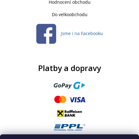
Hodnocení obchodu
Do velkoobchodu
Jsme i na Facebooku
Platby a dopravy