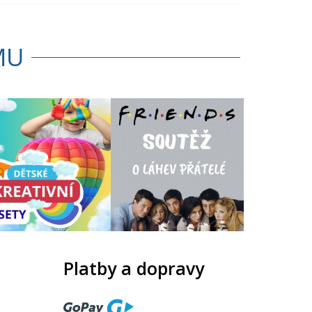
MU
Platby a dopravy