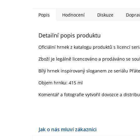
Popis
Hodnocení
Diskuze
Dopra
Detailní popis produktu
Oficiální hrnek z katalogu produktů s licencí ser
Zboží je legálně licencováno a prodáváno se sou
Bílý hrnek inspirovaný sloganem ze seriálu Přáte
Objem hrnku: 415 ml
Komentář a fotografie vytvořil dovozce a distrib