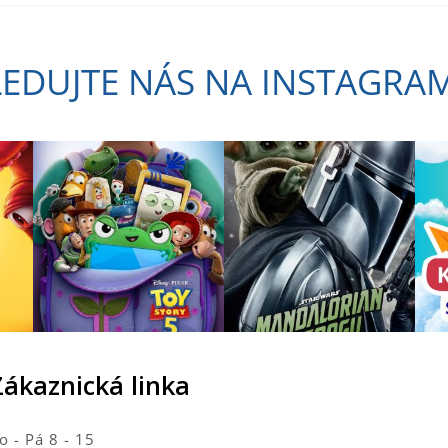
LEDUJTE NÁS NA INSTAGRA
Zákaznická linka
o - Pá 8 - 15