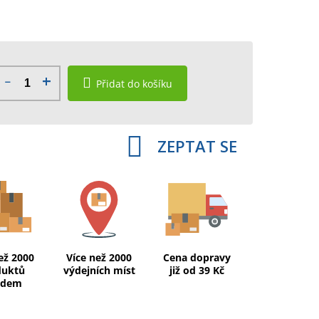
Přidat do košíku
ZEPTAT SE
ež 2000
Více než 2000
Cena dopravy
duktů
výdejních míst
již od 39 Kč
adem