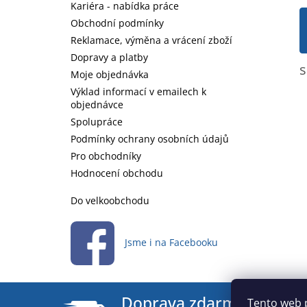
í
Kariéra - nabídka práce
Obchodní podmínky
Reklamace, výměna a vrácení zboží
Dopravy a platby
s
Moje objednávka
Výklad informací v emailech k
objednávce
Spolupráce
Podmínky ochrany osobních údajů
Pro obchodníky
Hodnocení obchodu
Do velkoobchodu
Jsme i na Facebooku
Doprava zdarma
Tento web 