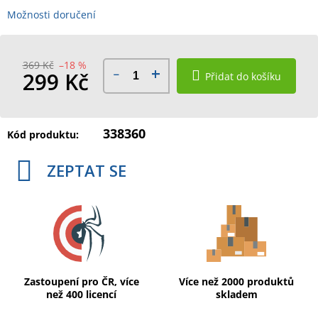
Možnosti doručení
369 Kč
–18 %
299 Kč
Přidat do košíku
Měrná
cena:
338360
Kód produktu:
ZEPTAT SE
Zastoupení pro ČR, více
Více než 2000 produktů
než 400 licencí
skladem