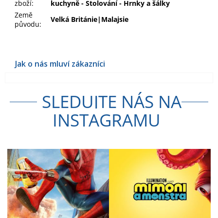
zboží
:
kuchyně - Stolování - Hrnky a šálky
Země
Velká Británie|Malajsie
původu
:
SLEDUJTE NÁS NA
INSTAGRAMU