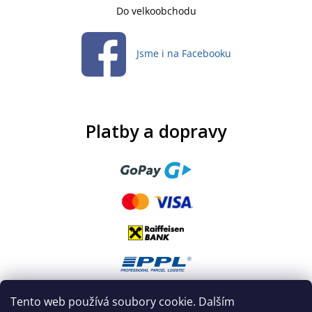
Do velkoobchodu
Jsme i na Facebooku
Platby a dopravy
Tento web používá soubory cookie. Dalším