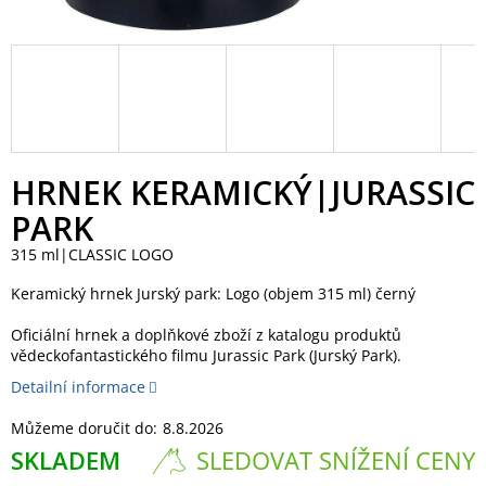
HRNEK KERAMICKÝ|JURASSIC
PARK
315 ml|CLASSIC LOGO
Keramický hrnek Jurský park: Logo (objem 315 ml) černý
Oficiální hrnek a doplňkové zboží z katalogu produktů
vědeckofantastického filmu Jurassic Park (Jurský Park).
Detailní informace
Můžeme doručit do:
8.8.2026
SKLADEM
SLEDOVAT SNÍŽENÍ CENY