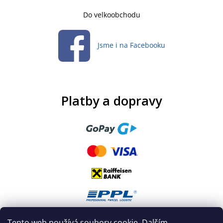
Do velkoobchodu
Jsme i na Facebooku
Platby a dopravy
Tento web používá soubory cookie. Dalším