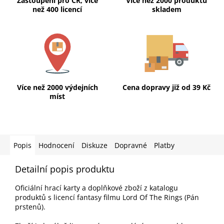
Zastoupení pro ČR, více
Více než 2000 produktů
než 400 licencí
skladem
Více než 2000 výdejních
Cena dopravy již od 39 Kč
míst
Popis
Hodnocení
Diskuze
Dopravné
Platby
Detailní popis produktu
Oficiální hrací karty a doplňkové zboží z katalogu
produktů s licencí fantasy filmu Lord Of The Rings (Pán
prstenů).