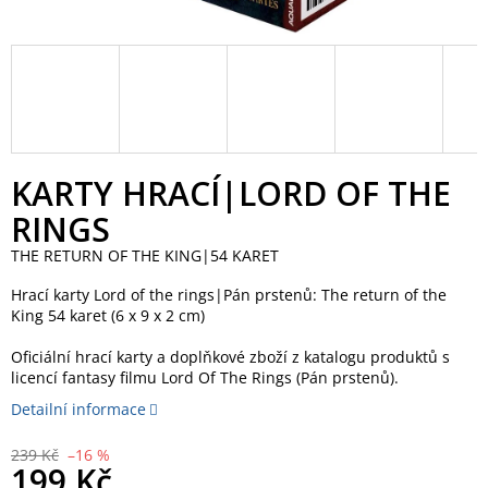
KARTY HRACÍ|LORD OF THE
RINGS
THE RETURN OF THE KING|54 KARET
Hrací karty Lord of the rings|Pán prstenů: The return of the
King 54 karet (6 x 9 x 2 cm)
Oficiální hrací karty a doplňkové zboží z katalogu produktů s
licencí fantasy filmu Lord Of The Rings (Pán prstenů).
Detailní informace
239 Kč
–16 %
199 Kč