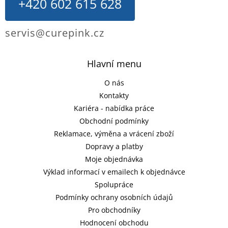
+420 602 615 628
servis@curepink.cz
Hlavní menu
O nás
Kontakty
Kariéra - nabídka práce
Obchodní podmínky
Reklamace, výměna a vrácení zboží
Dopravy a platby
Moje objednávka
Výklad informací v emailech k objednávce
Spolupráce
Podmínky ochrany osobních údajů
Pro obchodníky
Hodnocení obchodu